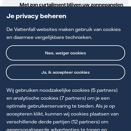
Met zon curtailment blijven uw zonnepanelen
rendabel
Je privacy beheren
De Vattenfall websites maken gebruik van cookies
Meer over zon curtailment
en daarmee vergelijkbare technieken.
Nee, weiger cookies
Ja, ik accepteer cookies
Wij gebruiken noodzakelijke cookies (5 partners)
Cookie Statement
en analytische cookies (7 partners) om je een
optimale gebruikerservaring te bieden. Als je op
Privacy & Voorwaarden
accepteren klikt, kunnen wij cookies plaatsen van
Downloads
verschillende derde partijen (12 partners) om
gepersonaliseerde advertenties te tonen en