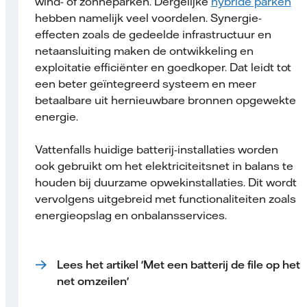
wind- of zonneparken. Dergelijke
hybride parken
hebben namelijk veel voordelen. Synergie-
effecten zoals de gedeelde infrastructuur en
netaansluiting maken de ontwikkeling en
exploitatie efficiënter en goedkoper. Dat leidt tot
een beter geïntegreerd systeem en meer
betaalbare uit hernieuwbare bronnen opgewekte
energie.
Vattenfalls huidige batterij-installaties worden
ook gebruikt om het elektriciteitsnet in balans te
houden bij duurzame opwekinstallaties. Dit wordt
vervolgens uitgebreid met functionaliteiten zoals
energieopslag en onbalansservices.
Lees het artikel 'Met een batterij de file op het
net omzeilen'