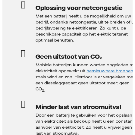
Oplossing voor netcongestie
Met een batterij heeft u de mogelijkheid om uw
bedrijf, ondanks netcongestie, uit te breiden of 
bedrijfsvoering te elektrificeren. Zo kunt u de
beschikbare capaciteit op het elektriciteitsnet
optimaal benutten.
Geen uitstoot van CO₂
Mobiele batterijen kunnen worden opgeladen m
elektriciteit opgewekt uit
hernieuwbare bronnen
,
zoals wind en zon. Hierdoor is er vergeleken met
een diesel­aggregaat geen uitstoot meer: geen
CO
2.
Minder last van stroomuitval
Door een batterij te gebruiken voor het opslaan
van elektriciteit als back-up heeft u een constant
aanvoer van elektriciteit. Zo heeft u vrijwel geen
last van stroomuitval.