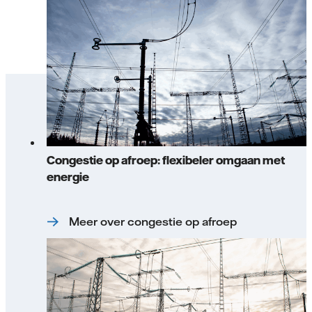
Congestie op afroep: flexibeler omgaan met
energie
Meer over congestie op afroep