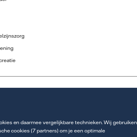
lzijnszorg
lening
creatie
Volgende
okies en daarmee vergelijkbare technieken. Wij gebruike
ische cookies (7 partners) om je een optimale