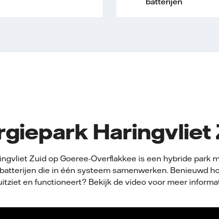
batterijen
giepark Haringvliet
ingvliet Zuid op Goeree-Overflakkee is een hybride park m
batterijen die in één systeem samenwerken. Benieuwd ho
uitziet en functioneert? Bekijk de video voor meer informat