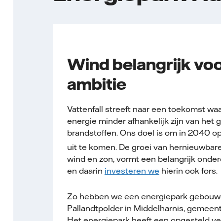
Wind belangrijk vo
ambitie
Vattenfall streeft naar een toekomst wa
energie minder afhankelijk zijn van het 
brandstoffen. Ons doel is om in 2040 o
uit te komen. De groei van hernieuwbare
wind en zon, vormt een belangrijk onder
en daarin
investeren we
hierin ook fors.
Zo hebben we een energiepark gebouwd
Pallandtpolder in Middelharnis, gemeen
Het energiepark heeft een opgesteld 