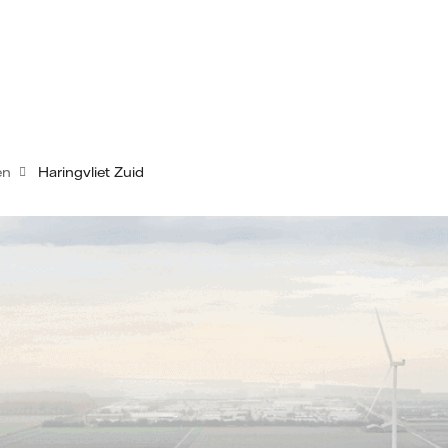
en
Haringvliet Zuid