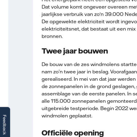
Dat volume komt ongeveer overeen me
jaarlijkse verbruik van zo'n 39.000 Ne
De opgewekte elektriciteit wordt ingev
elektriciteitsnet, dat bestaat uit een mi
bronnen.
Twee jaar bouwen
De bouw van de zes windmolens startte 
nam zo’n twee jaar in beslag. Voorafgaa
gerealiseerd. In mei van dat jaar werden
de zonnepanelen in de grond geslagen,
assemblage van de eerste panelen. In 
alle 115.000 zonnepanelen gemonteerd.
uitgebreide testperiode. Begin 2022 we
windmolen geplaatst.
Feedback
Officiële opening