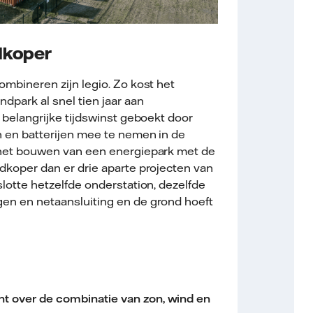
edkoper
mbineren zijn legio. Zo kost het
dpark al snel tien jaar aan
 belangrijke tijdswinst geboekt door
n en batterijen mee te nemen in de
 het bouwen van een energiepark met de
dkoper dan er drie aparte projecten van
lotte hetzelfde onderstation, dezelfde
n en netaansluiting en de grond hoeft
ht over de combinatie van zon, wind en