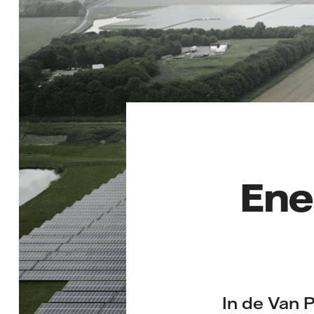
Ene
In de Van 