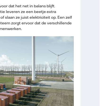
oor dat het net in balans blijft.
atie leveren ze een beetje extra
of slaan ze juist elektriciteit op. Een zelf
teem zorgt ervoor dat de verschillende
amenwerken.