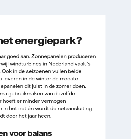
het energiepark?
kaar goed aan. Zonnepanelen produceren
erwijl windturbines in Nederland vaak ’s
 Ook in de seizoenen vullen beide
s leveren in de winter de meeste
onnepanelen dit juist in de zomer doen.
ima gebruikmaken van dezelfde
or hoeft er minder vermogen
 in het net én wordt de netaansluiting
dt door het jaar heen.
en voor balans