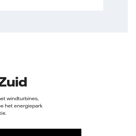
 Zuid
et windturbines,
e het energiepark
ie.