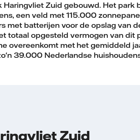
 Haringvliet Zuid gebouwd. Het park b
ns, een veld met 115.000 zonnepane
s met batterijen voor de opslag van
 Het totaal opgesteld vermogen van dit
me overeenkomt met het gemiddeld jaa
zo'n 39.000 Nederlandse huishoudens
ingvliet Zuid