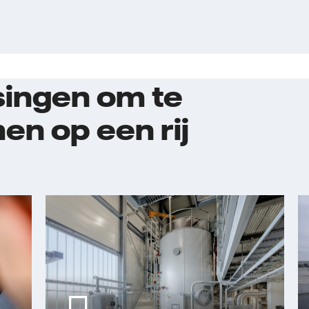
singen om te
n op een rij