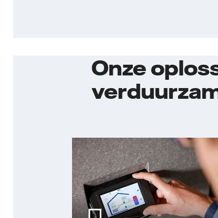
Onze oplos
verduurzame