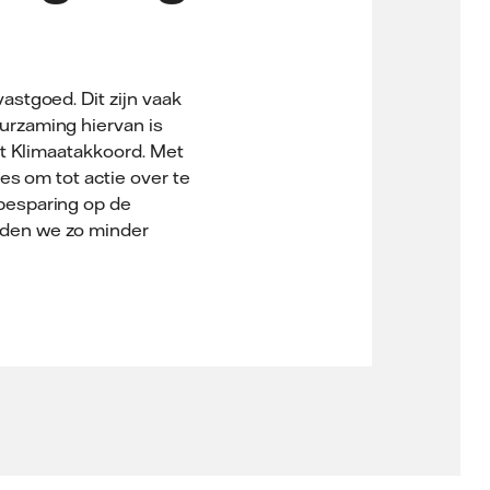
stgoed. Dit zijn vaak
rzaming hiervan is
et Klimaatakkoord. Met
es om tot actie over te
besparing op de
rden we zo minder