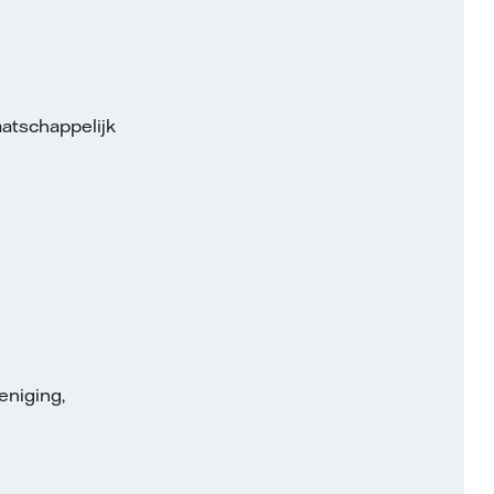
aatschappelijk
eniging,