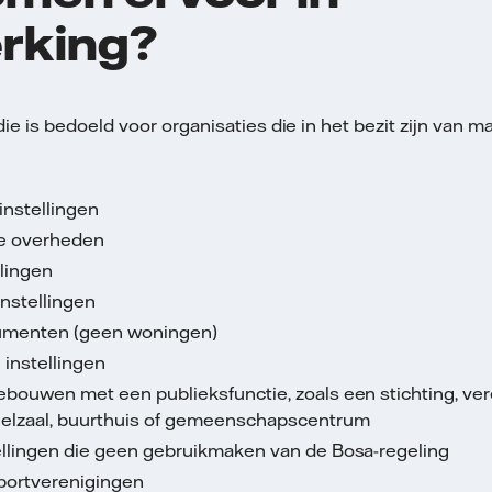
rking?
 is bedoeld voor organisaties die in het bezit zijn van m
instellingen
e overheden
lingen
instellingen
umenten (geen woningen)
 instellingen
bouwen met een publieksfunctie, zoals een stichting, ver
elzaal, buurthuis of gemeenschapscentrum
ellingen die geen gebruikmaken van de Bosa-regeling
ortverenigingen