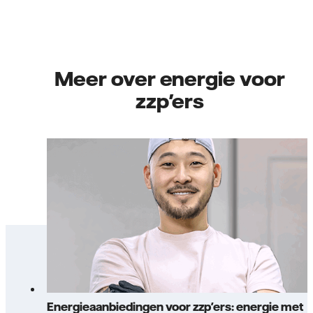
Meer over energie voor
zzp'ers
Energieaanbiedingen voor zzp'ers: energie met