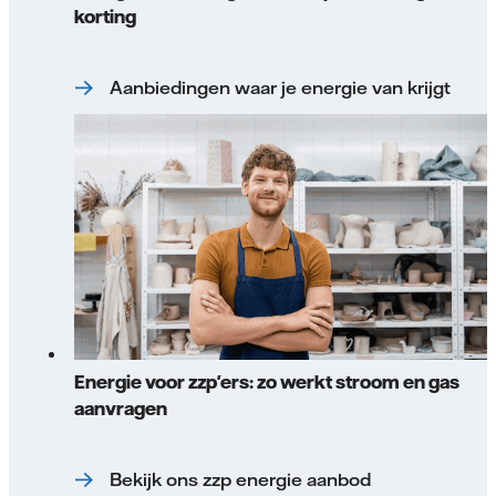
korting
Aanbiedingen waar je energie van krijgt
Energie voor zzp'ers: zo werkt stroom en gas
aanvragen
Bekijk ons zzp energie aanbod