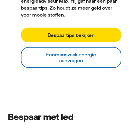
energieadviseur Max. Hij gaf haar een paar
bespaartips. Zo houdt ze meer geld over
voor mooie stoffen.
Bespaartips bekijken
Eenmanszaak energie
aanvragen
Bespaar met led