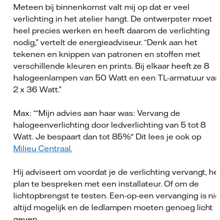
Meteen bij binnenkomst valt mij op dat er veel
verlichting in het atelier hangt. De ontwerpster moet
heel precies werken en heeft daarom de verlichting
nodig,” vertelt de energieadviseur. “Denk aan het
tekenen en knippen van patronen en stoffen met
verschillende kleuren en prints. Bij elkaar heeft ze 8
halogeenlampen van 50 Watt en een TL-armatuur van
2 x 36 Watt.”
Max: ““Mijn advies aan haar was: Vervang de
halogeenverlichting door ledverlichting van 5 tot 8
Watt. Je bespaart dan tot 85%" Dit lees je ook op
Milieu Centraal.
Hij adviseert om voordat je de verlichting vervangt, he
plan te bespreken met een installateur. Of om de
lichtopbrengst te testen. Een-op-een vervanging is nie
altijd mogelijk en de ledlampen moeten genoeg licht
geven.