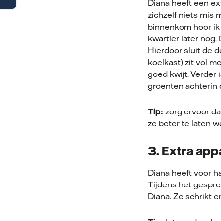
Diana heeft een ex
zichzelf niets mis 
binnenkom hoor ik h
kwartier later nog. 
Hierdoor sluit de 
koelkast) zit vol m
goed kwijt. Verder 
groenten achterin 
Tip:
zorg ervoor da
ze beter te laten w
3. Extra app
Diana heeft voor h
Tijdens het gespre
Diana. Ze schrikt 