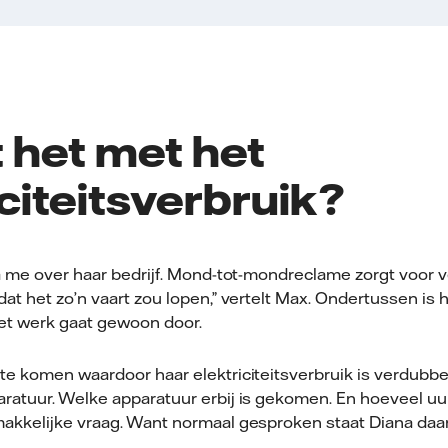
t het met het
iciteitsverbruik?
na me over haar bedrijf. Mond-tot-mondreclame zorgt voor 
at het zo’n vaart zou lopen,” vertelt Max. Ondertussen is 
et werk gaat gewoon door.
te komen waardoor haar elektriciteitsverbruik is verdubbe
ratuur. Welke apparatuur erbij is gekomen. En hoeveel uu
kkelijke vraag. Want normaal gesproken staat Diana daar ni