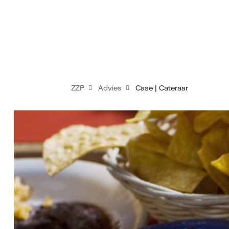
ZZP
Advies
Case | Cateraar