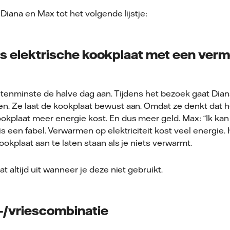
Diana en Max tot het volgende lijstje:
its elektrische kookplaat met een ver
 tenminste de halve dag aan. Tijdens het bezoek gaat Dia
n. Ze laat de kookplaat bewust aan. Omdat ze denkt dat
kplaat meer energie kost. En dus meer geld. Max: “Ik kan z
s een fabel. Verwarmen op elektriciteit kost veel energie. 
ookplaat aan te laten staan als je niets verwarmt.
t altijd uit wanneer je deze niet gebruikt.
l-/vriescombinatie