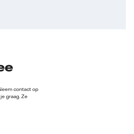
ee
. Neem contact op
je graag. Ze