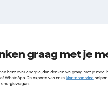
ken graag met je m
vragen hebt over energie, dan denken we graag met je mee
il of WhatsApp. De experts van onze
klantenservice
helpen 
e energievragen.