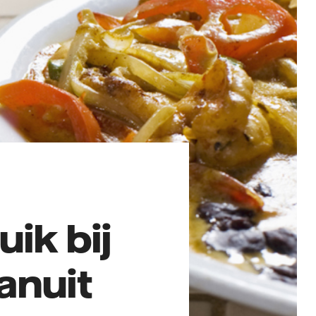
ik bij
anuit