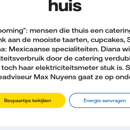
huis
ooming”: mensen die thuis een caterin
k aan de mooiste taarten, cupcakes,
na: Mexicaanse specialiteiten. Diana w
citeitsverbruik door de catering verdubb
toch haar elektriciteitsmeter stuk is
eadviseur Max Nuyens gaat ze op ond
Bespaartips bekijken
Energie aanvragen