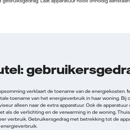
t gebruiksgedrag. Laat apparatuur nooit onnodig aanstaan
utel: gebruikersgedr
psomming verklaart de toename van de energiekosten. Maa
otale toename van het energieverbruik in haar woning. Bi
seur alleen naar de extra apparatuur. Ook de apparatuur d
et als de verlichting en de verwarming in de woning. Thuisw
meer verbruik. Gebruikersgedrag met betrekking tot de appa
t energieverbruik.