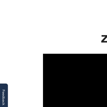
Z
Feedback