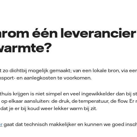
rom één leverancier 
warmte?
zo dichtbij mogelijk gemaakt; van een lokale bron, via ee
nsport- en aanlegkosten te voorkomen.
thuis krijgen is niet simpel en veel ingewikkelder dan bij s
p elkaar aansluiten: de druk, de temperatuur, de flow. Er
at je er bij koud weer lekker warm bij zit.
r
gaat dat technisch makkelijker en kunnen we goed insc