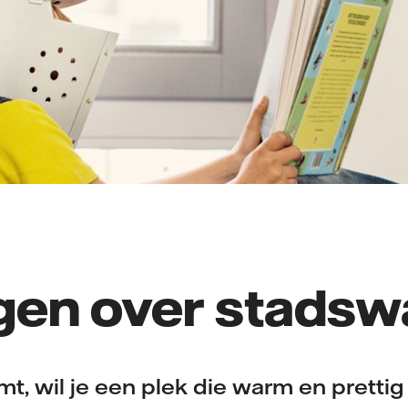
gen over stads
omt, wil je een plek die warm en prettig