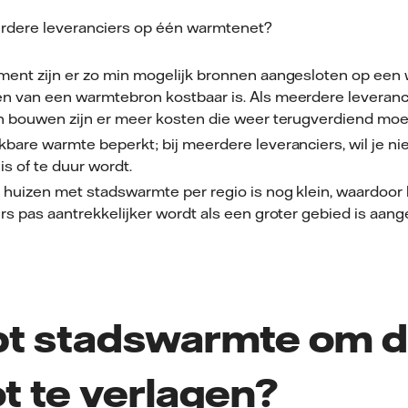
dere leveranciers op één warmtenet?
ment zijn er zo min mogelijk bronnen aangesloten op een
n van een warmtebron kostbaar is. Als meerdere leveranc
en bouwen zijn er meer kosten die weer terugverdiend mo
bare warmte beperkt; bij meerdere leveranciers, wil je n
is of te duur wordt.
 huizen met stadswarmte per regio is nog klein, waardoor
rs pas aantrekkelijker wordt als een groter gebied is aan
pt stadswarmte om 
ot te verlagen?