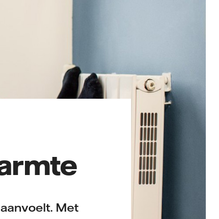
warmte
 aanvoelt. Met