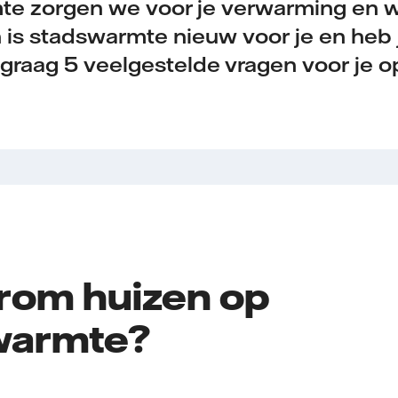
e zorgen we voor je verwarming en 
n
is stadswarmte nieuw voor je en heb 
graag 5 veelgestelde vragen voor je op 
rom huizen op
warmte?