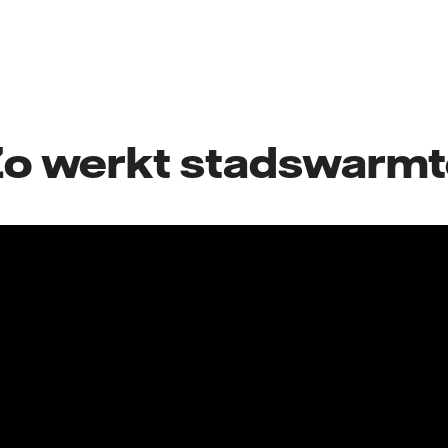
o werkt stadswarm