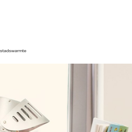
 stadswarmte