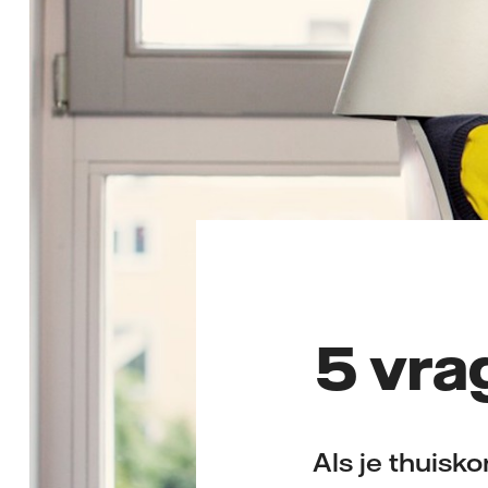
5 vra
Als je thuisk