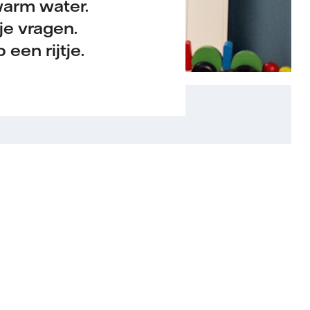
warm water.
je vragen.
een rijtje.