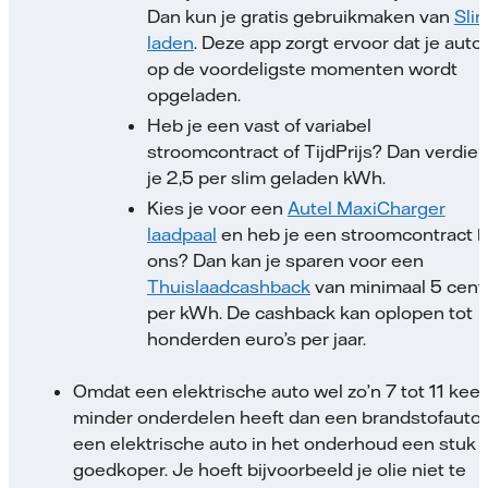
Dan kun je gratis gebruikmaken van
Sli
laden
. Deze app zorgt ervoor dat je auto
op de voordeligste momenten wordt
opgeladen.
Heb je een vast of variabel
stroomcontract of TijdPrijs? Dan verdie
je 2,5 per slim geladen kWh.
Kies je voor een
Autel MaxiCharger
laadpaal
en heb je een stroomcontract bi
ons? Dan kan je sparen voor een
Thuislaadcashback
van minimaal 5 cent
per kWh. De cashback kan oplopen tot
honderden euro’s per jaar.
Omdat een elektrische auto wel zo’n 7 tot 11 keer
minder onderdelen heeft dan een brandstofauto 
een elektrische auto in het onderhoud een stuk
goedkoper. Je hoeft bijvoorbeeld je olie niet te