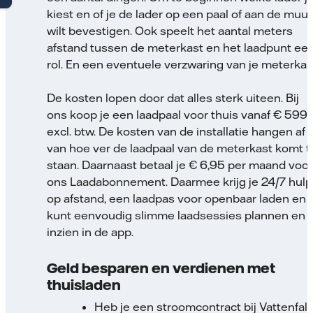
kiest en of je de lader op een paal of aan de muur
wilt bevestigen. Ook speelt het aantal meters
afstand tussen de meterkast en het laadpunt ee
rol. En een eventuele verzwaring van je meterkas
De kosten lopen door dat alles sterk uiteen. Bij
ons koop je een laadpaal voor thuis vanaf € 599,-
excl. btw. De kosten van de installatie hangen af
van hoe ver de laadpaal van de meterkast komt t
staan. Daarnaast betaal je € 6,95 per maand voor
ons Laadabonnement. Daarmee krijg je 24/7 hulp
op afstand, een laadpas voor openbaar laden en j
kunt eenvoudig slimme laadsessies plannen en
inzien in de app.
Geld besparen en verdienen met
thuisladen
Heb je een stroomcontract bij Vattenfall