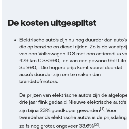
De kosten uitgesplitst
Elektrische auto’s zijn nu nog duurder dan auto’s
die op benzine en diesel rijden. Zo is de vanafprij
van een Volkswagen ID.3 met een actieradius va
429 km € 38.990,- en van een gewone Golf Life 
35.990,-. Die hogere prijs komt vooral doordat
accu’s duurder zijn om te maken dan
brandstofmotors.
De prijzen van elektrische auto's zijn de afgelope
drie jaar flink gedaald. Nieuwe elektrische auto's
[1]
zijn bijna 23% goedkoper geworden
. Voor
tweedehands elektrische auto's is de prijsdaling
[2]
zelfs nog groter, ongeveer 33,6%
.