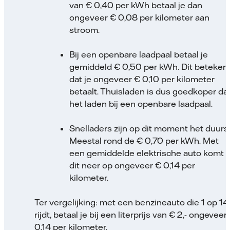
van € 0,40 per kWh betaal je dan
ongeveer € 0,08 per kilometer aan
stroom.
Bij een openbare laadpaal betaal je
gemiddeld € 0,50 per kWh. Dit beteken
dat je ongeveer € 0,10 per kilometer
betaalt. Thuisladen is dus goedkoper da
het laden bij een openbare laadpaal.
Snelladers zijn op dit moment het duurst
Meestal rond de € 0,70 per kWh. Met
een gemiddelde elektrische auto komt
dit neer op ongeveer € 0,14 per
kilometer.
Ter vergelijking: met een benzineauto die 1 op 14
rijdt, betaal je bij een literprijs van € 2,- ongeveer
0,14 per kilometer.