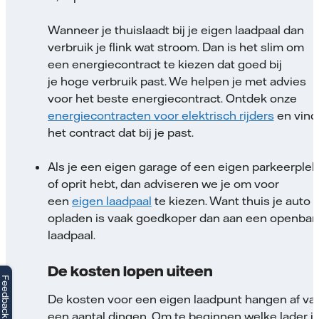
Wanneer je thuislaadt bij je eigen laadpaal dan
verbruik je flink wat stroom. Dan is het slim om
een energiecontract te kiezen dat goed bij
je hoge verbruik past. We helpen je met advies
voor het beste energiecontract. Ontdek onze
energiecontracten voor elektrisch rijders
en vind
het contract dat bij je past.
Als je een eigen garage of een eigen parkeerplek
of oprit hebt, dan adviseren we je om voor
een
eigen laadpaal
te kiezen. Want thuis je auto
opladen is vaak goedkoper dan aan een openbar
laadpaal.
De kosten lopen uiteen
Feedback
De kosten voor een eigen laadpunt hangen af va
een aantal dingen. Om te beginnen welke lader j