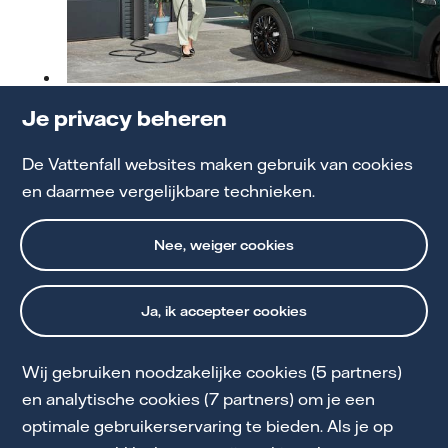
Elektrisch rijden in 2026: Wat is er veranderd?
Je privacy beheren
De Vattenfall websites maken gebruik van cookies
Ontdek de voordelen
en daarmee vergelijkbare technieken.
Nee, weiger cookies
Ja, ik accepteer cookies
Wij gebruiken noodzakelijke cookies (5 partners)
Cookie Statement
en analytische cookies (7 partners) om je een
optimale gebruikerservaring te bieden. Als je op
Privacy en Voorwaarden