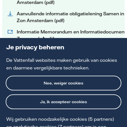
Amsterdam (pdf)
Aanvullende informatie obligatielening Samen in
Zon Amsterdam (pdf)
Informatie Memorandum en Informatiedocument
Zonnepark Aadijk
Je privacy beheren
Informatie Memorandum en Informatiedocument
Zonnepark Almelo
De Vattenfall websites maken gebruik van cookies
en daarmee vergelijkbare technieken.
Nee, weiger cookies
Ja, ik accepteer cookies
Wij gebruiken noodzakelijke cookies (5 partners)
Cookie Statement
en analytische cookies (7 partners) om je een