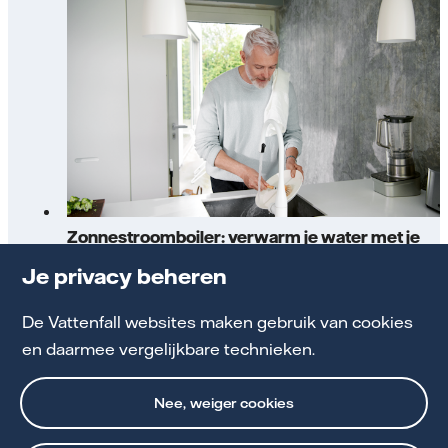
Zonnestroomboiler: verwarm je water met je
zonnepanelen
Je privacy beheren
De Vattenfall websites maken gebruik van cookies
Ontdek de voordelen
en daarmee vergelijkbare technieken.
Nee, weiger cookies