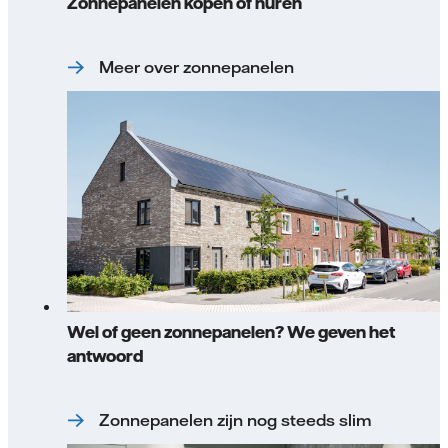
Zonnepanelen kopen of huren
Meer over zonnepanelen
Wel of geen zonnepanelen? We geven het
antwoord
Zonnepanelen zijn nog steeds slim