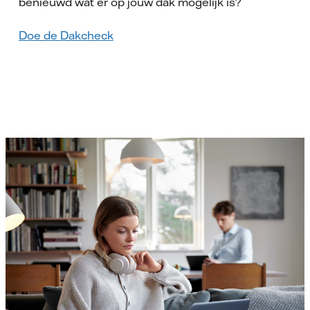
benieuwd wat er op jouw dak mogelijk is?
Doe de Dakcheck