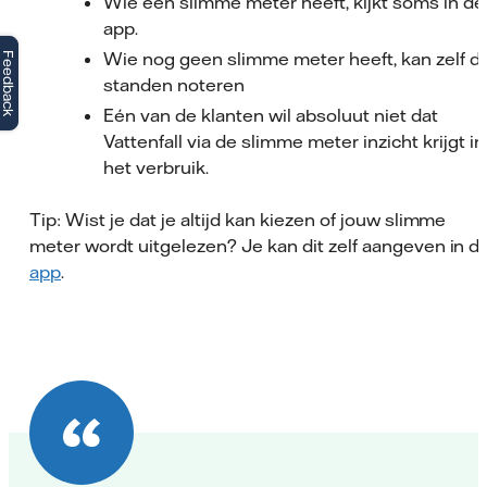
Wie een slimme meter heeft, kijkt soms in de
app.
Wie nog geen slimme meter heeft, kan zelf d
Feedback
standen noteren
Eén van de klanten wil absoluut niet dat
Vattenfall via de slimme meter inzicht krijgt in
het verbruik.
Tip: Wist je dat je altijd kan kiezen of jouw slimme
meter wordt uitgelezen? Je kan dit zelf aangeven in d
app
.