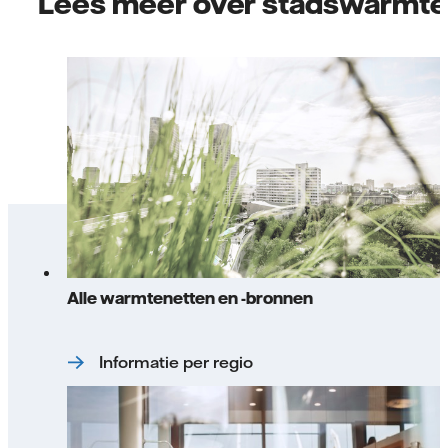
Lees meer over stadswarmt
Alle warmtenetten en -bronnen
Informatie per regio