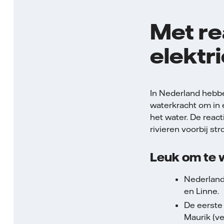
Met re
elektri
In Nederland hebbe
waterkracht om in e
het water. De reac
rivieren voorbij st
Leuk om te 
Nederland
en Linne.
De eerste 
Maurik (