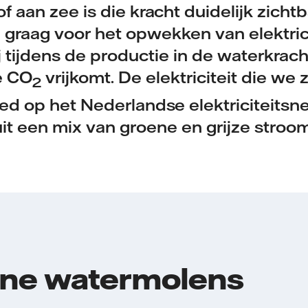
of aan zee is die kracht duidelijk zichtb
graag voor het opwekken van elektricit
 tijdens de productie in de waterkrach
e CO
vrijkomt. De elektriciteit die w
2
d op het Nederlandse elektriciteitsne
uit een mix van groene en grijze stroom
ne watermolens