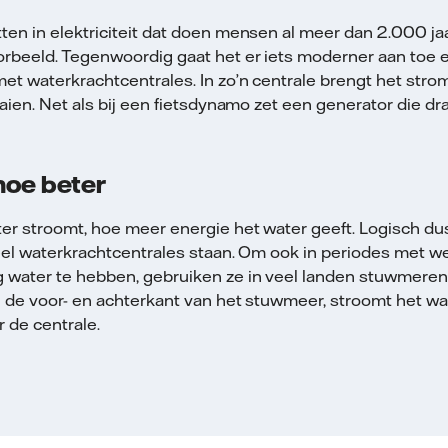
en in elektriciteit dat doen mensen al meer dan 2.000 jaa
rbeeld. Tegenwoordig gaat het er iets moderner aan toe 
t waterkrachtcentrales. In zo’n centrale brengt het str
aaien. Net als bij een fietsdynamo zet een generator die d
 hoe beter
er stroomt, hoe meer energie het water geeft. Logisch dus
eel waterkrachtcentrales staan. Om ook in periodes met we
water te hebben, gebruiken ze in veel landen stuwmeren
 de voor- en achterkant van het stuwmeer, stroomt het wat
 de centrale.