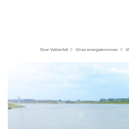
Over Vattenfall
Onze energiebronnen
W