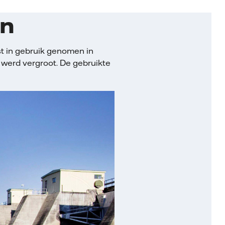
en
st in gebruik genomen in
t werd vergroot. De gebruikte