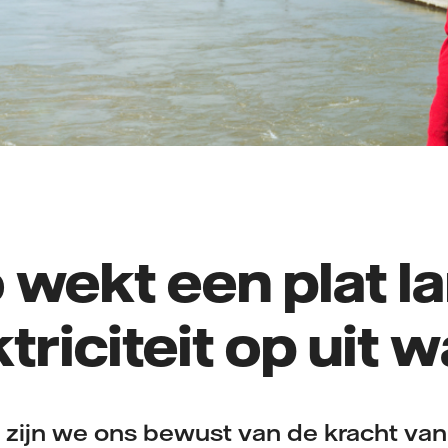
 wekt een plat l
triciteit op uit 
 zijn we ons bewust van de kracht van