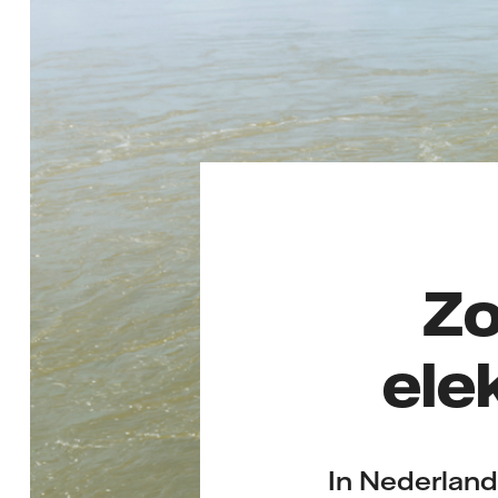
Zo
elek
In Nederland