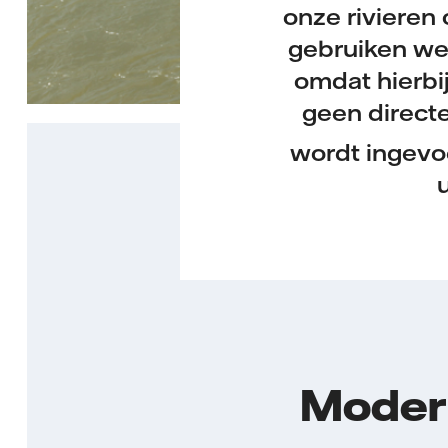
onze rivieren 
gebruiken we 
omdat hierbij
geen direct
wordt ingevoe
Moder