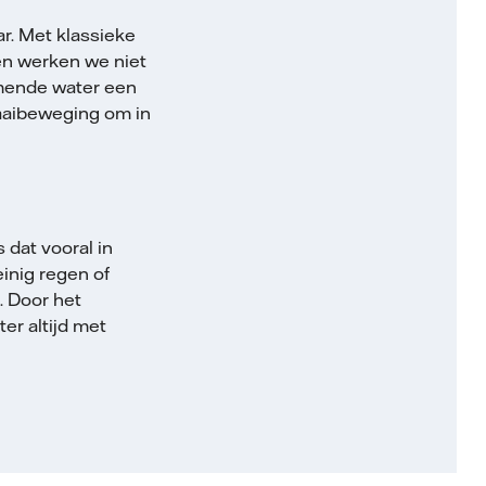
r. Met klassieke
en werken we niet
omende water een
raaibeweging om in
 dat vooral in
inig regen of
. Door het
er altijd met