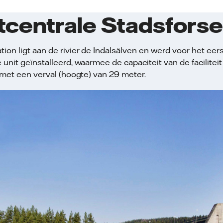
centrale Stadsfors
on ligt aan de rivier de Indalsälven en werd voor het eer
unit geïnstalleerd, waarmee de capaciteit van de facilitei
 met een verval (hoogte) van 29 meter.