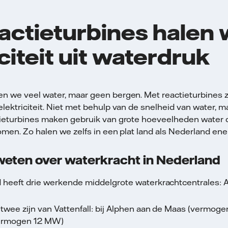
actieturbines halen
citeit uit waterdruk
n we veel water, maar geen bergen. Met reactieturbines 
lektriciteit. Niet met behulp van de snelheid van water, m
tieturbines maken gebruik van grote hoeveelheden water 
romen. Zo halen we zelfs in een plat land als Nederland ener
weten over waterkracht in Nederland
 heeft drie werkende middelgrote waterkrachtcentrales: A
twee zijn van Vattenfall: bij Alphen aan de Maas (vermoge
vermogen 12 MW)