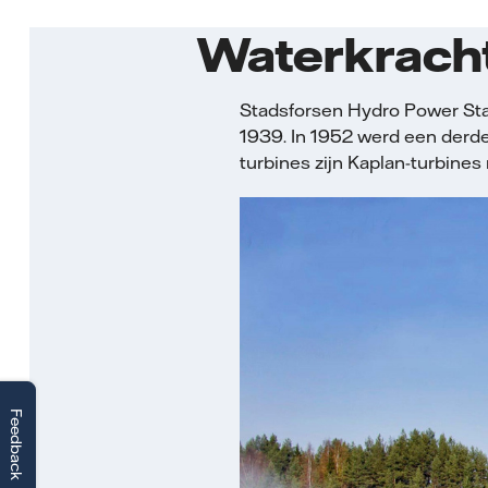
Waterkracht
Stadsforsen Hydro Power Stati
1939. In 1952 werd een derde 
turbines zijn Kaplan-turbines
Feedback