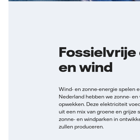
Fossielvrije 
en wind
Wind- en zonne-energie spelen een 
Nederland hebben we zonne- en win
opwekken. Deze elektriciteit voed
uit een mix van groene en grijze 
zonne- en windparken in ontwikkeli
zullen produceren.