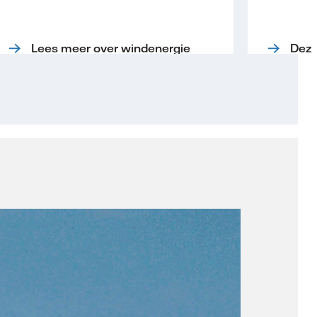
Lees meer over windenergie
Deze