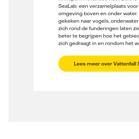
SeaLab: een verzamelplaats voor
omgeving boven en onder water. 
gekeken naar vogels, onderwater­
zich rond de funderingen laten 
beter te begrijpen hoe het gebie
zich gedraagt in en rondom het w
Lees meer over Vattenfall