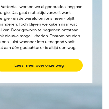
j Vattenfall werken we al generaties lang aan
ergie. Dat gaat niet altijd vanzelf, want
ergie - en de wereld om ons heen - blijft
randeren. Toch blijven we kijken naar wat
l kan. Door gewoon te beginnen ontstaan
ak nieuwe mogelijkheden. Daarom houden
 ons, juist wanneer iets uitdagend voelt,
st aan één gedachte: er is altijd een weg.
Lees meer over onze weg