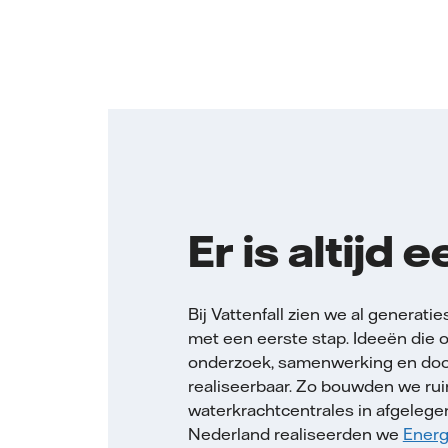
Er is altijd
Bij Vattenfall zien we al generati
met een eerste stap. Ideeën die o
onderzoek, samenwerking en doo
realiseerbaar. Zo bouwden we ru
waterkrachtcentrales in afgelege
Nederland realiseerden we
Energ