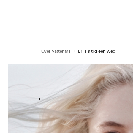
Over Vattenfall
Er is altijd een weg