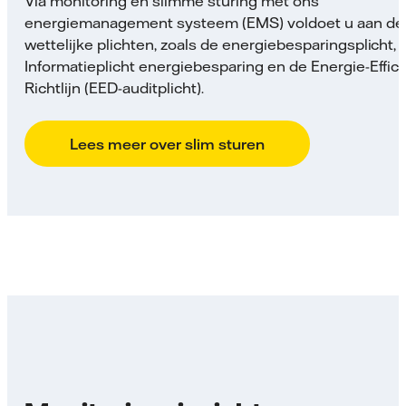
Via monitoring en slimme sturing met ons
energiemanagement systeem (EMS) voldoet u aan de
wettelijke plichten, zoals de energiebesparingsplicht,
Informatieplicht energiebesparing en de Energie-Effic
Richtlijn (EED-auditplicht).
Lees meer over slim sturen