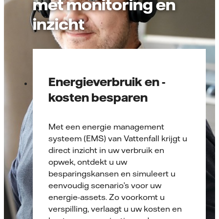
met monitoring en
inzicht
Energieverbruik en -
kosten besparen
Met een energie management
systeem (EMS) van Vattenfall krijgt u
direct inzicht in uw verbruik en
opwek, ontdekt u uw
besparingskansen en simuleert u
eenvoudig scenario’s voor uw
energie-assets. Zo voorkomt u
verspilling, verlaagt u uw kosten en