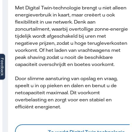
Met Digital Twin-technologie brengt u niet alleen
energieverbruik in kaart, maar creëert u ook
flexibiliteit in uw netwerk. Denk aan
zoncurtailment, waarbij overtollige zonne-energie
tijdelijk wordt afgeschakeld bij uren met
negatieve prijzen, zodat u hoge terugleverkosten
voorkomt. Of het laden van vrachtwagens met
peak shaving zodat u nooit de beschikbare
Feedback
Feedback
capaciteit overschrijdt en boetes voorkomt.
Door slimme aansturing van opslag en vraag,
speelt u in op pieken en dalen en benut u de
netcapaciteit maximaal. Dit voorkomt
overbelasting en zorgt voor een stabiel en
efficiënt energienet.
Zo werkt Digital Twin technologie