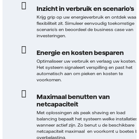
Inzicht in verbruik en scenario’s
Krijg grip op uw energieverbruik en ontdek waar
flexibiliteit zit. Simuleer eenvoudig toekomstige
scenario’s en beoordeel de business case van
investeringen.
Energie en kosten besparen
Optimaliseer uw verbruik en verlaag uw kosten.
Het systeem signaleert verspilling en past het
automatisch aan om pieken en kosten te
voorkomen.
Maximaal benutten van
netcapaciteit
Met oplossingen als peak shaving en load
balancing bepaalt het systeem welke installaties
wanneer actief zijn. Zo benut u de beschikbare
netcapaciteit maximaal en voorkomt u boetes bi
overbelasting.