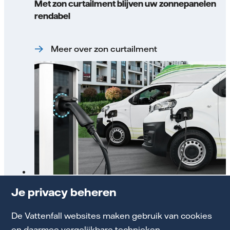
Met zon curtailment blijven uw zonnepanelen
rendabel
Meer over zon curtailment
Slim EV laden bij netcongestie
Je privacy beheren
De Vattenfall websites maken gebruik van cookies
Lees meer over slim EV laden
en daarmee vergelijkbare technieken.