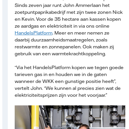
Sinds zeven jaar runt John Ammerlaan het
zoetpuntpaprikabedrijf met zijn twee zonen Nick
en Kevin. Voor de 35 hectare aan kassen kopen
ze aardgas en elektriciteit in via ons online
HandelsPlatform
. Meer en meer nemen ze
daarbij duurzaamheids­maatregelen, zoals
restwarmte en zonnepanelen. Ook maken zij
gebruik van een warmtekrachtkoppeling.
“Via het HandelsPlatform kopen we tegen goede
tarieven gas in en houden we in de gaten
wanneer de WKK een gunstige positie heeft”,
vertelt John. “We kunnen al precies zien wat de
elektriciteitsprijzen zijn voor het voorjaar.”