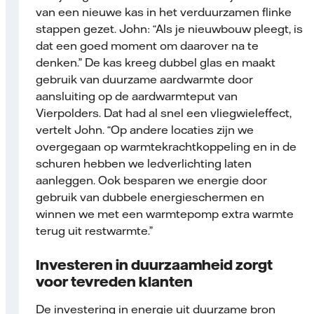
van een nieuwe kas in het verduurzamen flinke
stappen gezet. John: “Als je nieuwbouw pleegt, is
dat een goed moment om daarover na te
denken.” De kas kreeg dubbel glas en maakt
gebruik van duurzame aardwarmte door
aansluiting op de aardwarmteput van
Vierpolders. Dat had al snel een vliegwieleffect,
vertelt John. “Op andere locaties zijn we
overgegaan op warmtekrachtkoppeling en in de
schuren hebben we ledverlichting laten
aanleggen. Ook besparen we energie door
gebruik van dubbele energieschermen en
winnen we met een warmtepomp extra warmte
terug uit restwarmte.”
Investeren in duurzaamheid zorgt
voor tevreden klanten
De investering in energie uit duurzame bron