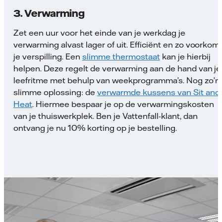
3. Verwarming
Zet een uur voor het einde van je werkdag je
verwarming alvast lager of uit. Efficiënt en zo voorkom
je verspilling. Een
slimme thermostaat
kan je hierbij
helpen. Deze regelt de verwarming aan de hand van je
leefritme met behulp van weekprogramma’s. Nog zo’n
slimme oplossing: de
verwarmde kussens van Sit and
Heat
. Hiermee bespaar je op de verwarmingskosten
van je thuiswerkplek. Ben je Vattenfall-klant, dan
ontvang je nu 10% korting op je bestelling.