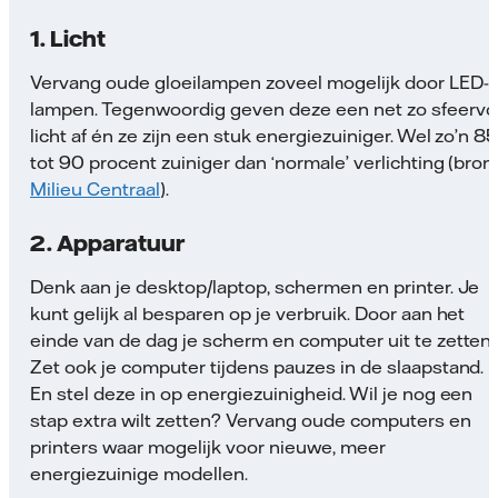
1. Licht
Vervang oude gloeilampen zoveel mogelijk door LED-
lampen. Tegenwoordig geven deze een net zo sfeervo
licht af én ze zijn een stuk energiezuiniger. Wel zo’n 8
tot 90 procent zuiniger dan ‘normale’ verlichting (bron
Milieu Centraal
).
2. Apparatuur
Denk aan je desktop/laptop, schermen en printer. Je
kunt gelijk al besparen op je verbruik. Door aan het
einde van de dag je scherm en computer uit te zetten.
Zet ook je computer tijdens pauzes in de slaapstand.
En stel deze in op energiezuinigheid. Wil je nog een
stap extra wilt zetten? Vervang oude computers en
printers waar mogelijk voor nieuwe, meer
energiezuinige modellen.