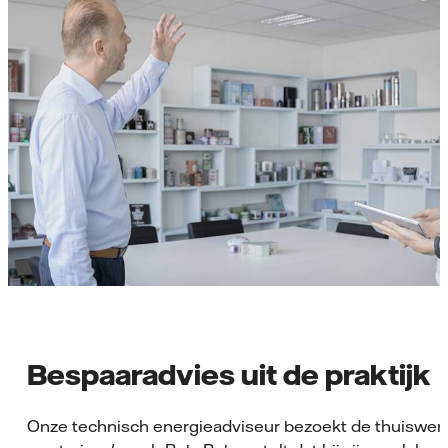
Bespaaradvies uit de praktijk
Onze technisch energieadviseur bezoekt de thuiswer