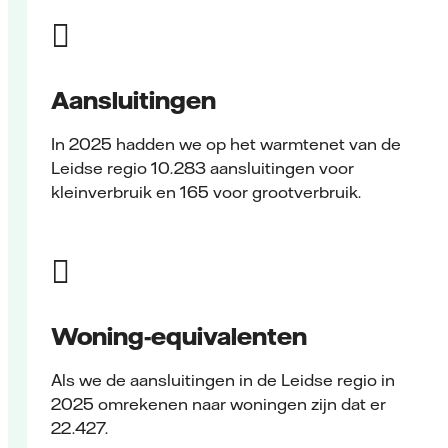
Aansluitingen
In 2025 hadden we op het warmtenet van de
Leidse regio 10.283 aansluitingen voor
kleinverbruik en 165 voor grootverbruik.
Woning-equivalenten
Als we de aansluitingen in de Leidse regio in
2025 omrekenen naar woningen zijn dat er
22.427.