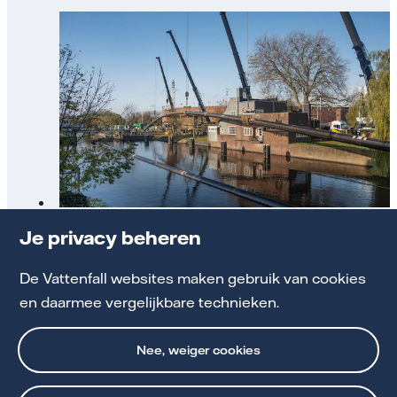
Werkzaamheden warmtenetten
Je privacy beheren
De Vattenfall websites maken gebruik van cookies
Bekijk actuele projecten
en daarmee vergelijkbare technieken.
Nee, weiger cookies