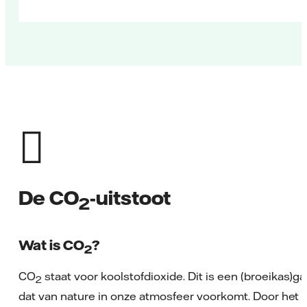
De CO
-uitstoot
2
Wat is CO
?
2
CO
staat voor koolstofdioxide. Dit is een (broeikas)ga
2
dat van nature in onze atmosfeer voorkomt. Door het