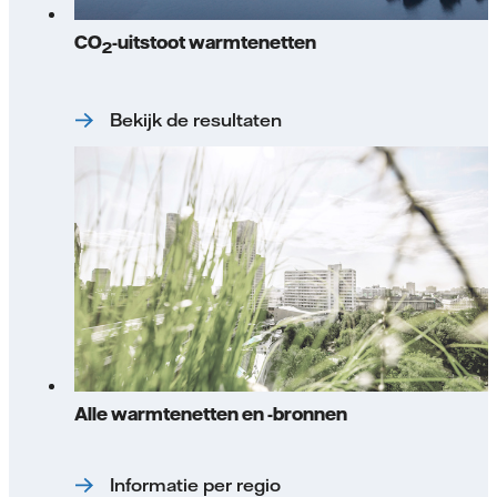
CO
-uitstoot warmtenetten
2
Bekijk de resultaten
Alle warmtenetten en -bronnen
Informatie per regio