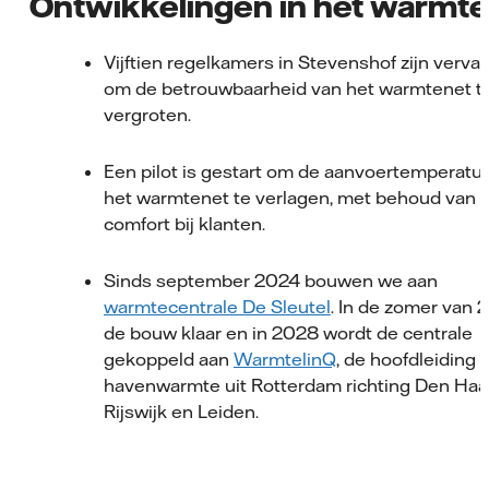
Ontwikkelingen in het warmt
Vijftien regelkamers in Stevenshof zijn verv
om de betrouwbaarheid van het warmtenet t
vergroten.
Een pilot is gestart om de aanvoertemperatuu
het warmtenet te verlagen, met behoud van
comfort bij klanten.
Sinds september 2024 bouwen we aan
warmtecentrale De Sleutel
. In de zomer van 
de bouw klaar en in 2028 wordt de centrale
gekoppeld aan
WarmtelinQ
, de hoofdleiding 
havenwarmte uit Rotterdam richting Den Haa
Rijswijk en Leiden.