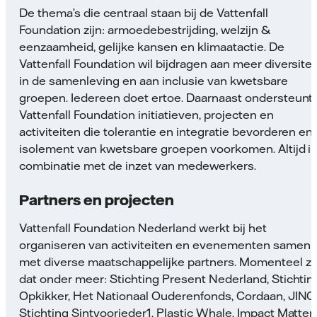
De thema’s die centraal staan bij de Vattenfall
Foundation zijn: armoedebestrijding, welzijn &
eenzaamheid, gelijke kansen en klimaatactie. De
Vattenfall Foundation wil bijdragen aan meer diversitei
in de samenleving en aan inclusie van kwetsbare
groepen. Iedereen doet ertoe. Daarnaast ondersteunt
Vattenfall Foundation initiatieven, projecten en
activiteiten die tolerantie en integratie bevorderen en
isolement van kwetsbare groepen voorkomen. Altijd i
combinatie met de inzet van medewerkers.
Partners en projecten
Vattenfall Foundation Nederland werkt bij het
organiseren van activiteiten en evenementen samen
met diverse maatschappelijke partners. Momenteel zi
dat onder meer: Stichting Present Nederland, Stichtin
Opkikker, Het Nationaal Ouderenfonds, Cordaan, JINC
Stichting Sintvoorieder1, Plastic Whale, Impact Matter