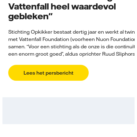
Vattenfall heel waardevol
gebleken"
Stichting Opkikker bestaat dertig jaar en werkt al twint
met Vattenfall Foundation (voorheen Nuon Foundation
samen. “Voor een stichting als de onze is die continuït
een enorm groot goed”, aldus oprichter Ruud Sliphorst
Lees het persbericht