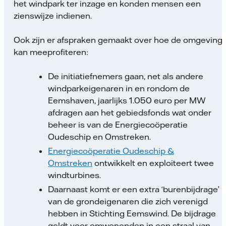
het windpark ter inzage en konden mensen een
zienswijze indienen.
Ook zijn er afspraken gemaakt over hoe de omgeving
kan meeprofiteren:
De initiatiefnemers gaan, net als andere
windparkeigenaren in en rondom de
Eemshaven, jaarlijks 1.050 euro per MW
afdragen aan het gebiedsfonds wat onder
beheer is van de Energiecoöperatie
Oudeschip en Omstreken.
Energiecoöperatie Oudeschip &
Omstreken
ontwikkelt en exploiteert twee
windturbines.
Daarnaast komt er een extra ‘burenbijdrage’
van de grondeigenaren die zich verenigd
hebben in Stichting Eemswind. De bijdrage
geldt voor omwonenden in een straal van