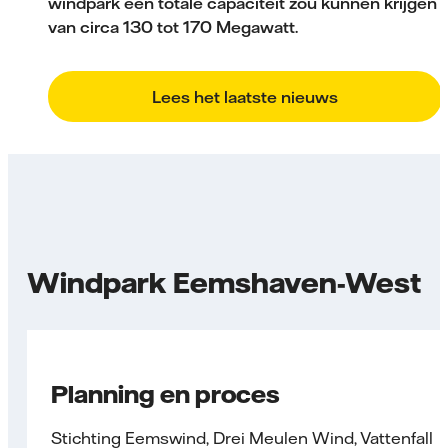
windpark een totale capaciteit zou kunnen krijgen
van circa 130 tot 170 Megawatt.
Lees het laatste nieuws
Windpark Eemshaven-West
Planning en proces
Stichting Eemswind, Drei Meulen Wind, Vattenfall