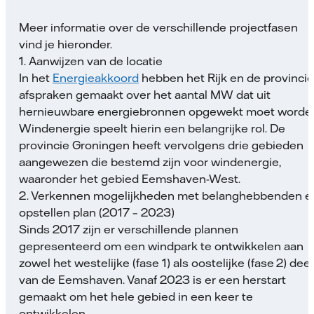
Meer informatie over de verschillende projectfasen
vind je hieronder.
1. Aanwijzen van de locatie
In het
Energieakkoord
hebben het Rijk en de provinci
afspraken gemaakt over het aantal MW dat uit
hernieuwbare energiebronnen opgewekt moet worden
Windenergie speelt hierin een belangrijke rol. De
provincie Groningen heeft vervolgens drie gebieden
aangewezen die bestemd zijn voor windenergie,
waaronder het gebied Eemshaven-West.
2. Verkennen mogelijkheden met belanghebbenden e
opstellen plan (2017 – 2023)
Sinds 2017 zijn er verschillende plannen
gepresenteerd om een windpark te ontwikkelen aan
zowel het westelijke (fase 1) als oostelijke (fase 2) deel
van de Eemshaven. Vanaf 2023 is er een herstart
gemaakt om het hele gebied in een keer te
ontwikkelen.