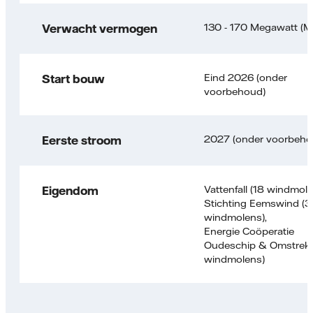
130 - 170 Megawatt (
Verwacht vermogen
Eind 2026 (onder
Start bouw
voorbehoud)
2027 (onder voorbeho
Eerste stroom
Vattenfall (18 windmole
Eigendom
Stichting Eemswind (3
windmolens),
Energie Coöperatie
Oudeschip & Omstreke
windmolens)