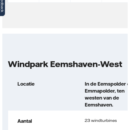
Feedback
Windpark Eemshaven-West
Locatie
In de Eemspolder 
Emmapolder, ten
westen van de
Eemshaven.
23 windturbines
Aantal