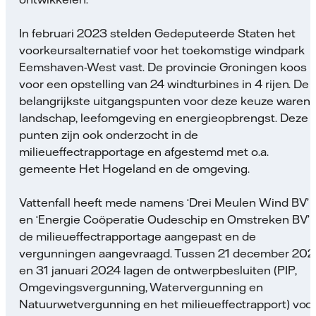
In februari 2023 stelden Gedeputeerde Staten het
voorkeursalternatief voor het toekomstige windpark
Eemshaven-West vast. De provincie Groningen koos
voor een opstelling van 24 windturbines in 4 rijen. De
belangrijkste uitgangspunten voor deze keuze waren
landschap, leefomgeving en energieopbrengst. Deze
punten zijn ook onderzocht in de
milieueffectrapportage en afgestemd met o.a.
gemeente Het Hogeland en de omgeving.
Vattenfall heeft mede namens ‘Drei Meulen Wind BV’
en ‘Energie Coöperatie Oudeschip en Omstreken BV’
de milieueffectrapportage aangepast en de
vergunningen aangevraagd. Tussen 21 december 202
en 31 januari 2024 lagen de ontwerpbesluiten (PIP,
Omgevingsvergunning, Watervergunning en
Natuurwetvergunning en het milieueffectrapport) voo