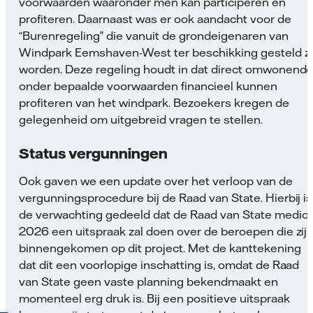
voorwaarden waaronder men kan participeren en
profiteren. Daarnaast was er ook aandacht voor de
“Burenregeling” die vanuit de grondeigenaren van
Windpark Eemshaven-West ter beschikking gesteld z
worden. Deze regeling houdt in dat direct omwonend
onder bepaalde voorwaarden financieel kunnen
profiteren van het windpark. Bezoekers kregen de
gelegenheid om uitgebreid vragen te stellen.
Status vergunningen
Ook gaven we een update over het verloop van de
vergunningsprocedure bij de Raad van State. Hierbij is
de verwachting gedeeld dat de Raad van State medio
2026 een uitspraak zal doen over de beroepen die zij
binnengekomen op dit project. Met de kanttekening
dat dit een voorlopige inschatting is, omdat de Raad
van State geen vaste planning bekendmaakt en
momenteel erg druk is. Bij een positieve uitspraak