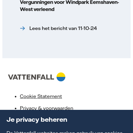
Vergunningen voor Windpark Eemshaven-
West verleend
Lees het bericht van 11-10-24
Cookie Statement
Privacy & voorwaarden
Je privacy beheren
Klokkenluidersregeling
Toegankelijkheid
De Vattenfall websites maken gebruik van cookies