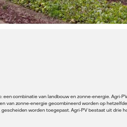
ic: een combinatie van landbouw en zonne-energie. Agri-
ken van zonne-energie gecombineerd worden op hetzelfde
gescheiden worden toegepast. Agri-PV bestaat uit drie 