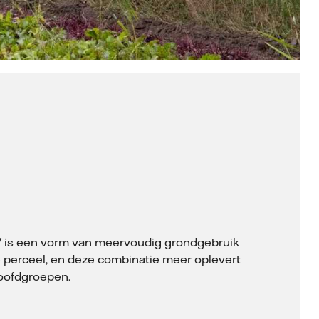
PV is een vorm van meervoudig grondgebruik
 perceel, en deze combinatie meer oplevert
hoofdgroepen.