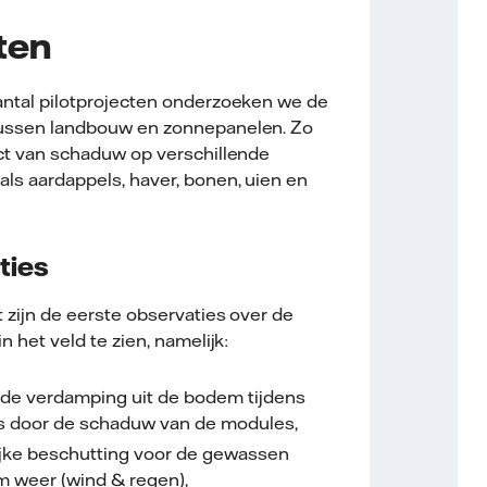
ten
ntal pilotprojecten onderzoeken we de
ussen landbouw en zonnepanelen. Zo
ct van schaduw op verschillende
ls aardappels, haver, bonen, uien en
ties
 zijn de eerste observaties over de
 het veld te zien, namelijk:
de verdamping uit de bodem tijdens
s door de schaduw van de modules,
ijke beschutting voor de gewassen
m weer (wind & regen),