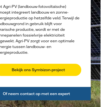
t Agri-PV (landbouw-fotovoltaïsche)
ncept integreert landbouw en zonne-
ergieproductie op hetzelfde veld. Terwijl de
ndbouwgrond in gebruik blijft voor
rarische productie, wordt er met de
nnepanelen fossielvrije elektriciteit
gewekt. Agri-PV zorgt voor een optimale
nergie tussen landbouw- en
ergieproductie.
Bekijk ons Symbizon-project
Of neem contact op met een expert