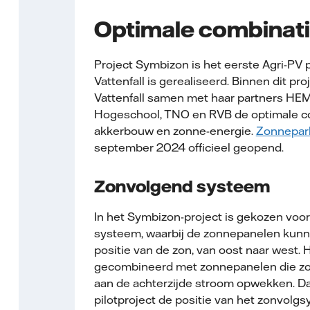
Optimale combinat
Project Symbizon is het eerste Agri-PV p
Vattenfall is gerealiseerd. Binnen dit pr
Vattenfall samen met haar partners H
Hogeschool, TNO en RVB de optimale c
akkerbouw en zonne-energie.
Zonnepar
september 2024 officieel geopend.
Zonvolgend systeem
In het Symbizon-project is gekozen voo
systeem, waarbij de zonnepanelen kun
positie van de zon, van oost naar west. 
gecombineerd met zonnepanelen die zow
aan de achterzijde stroom opwekken. Daa
pilotproject de positie van het zonvol