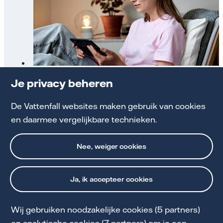
Seintje: kom goed uit met je termijnbedrag
Je privacy beheren
De Vattenfall websites maken gebruik van cookies
Zo werkt ons Seintje
en daarmee vergelijkbare technieken.
Nee, weiger cookies
Ja, ik accepteer cookies
Wij gebruiken noodzakelijke cookies (5 partners)
Cookie Statement