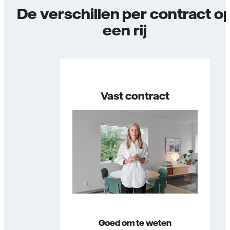
De verschillen per contract o
een rij
Vast contract
Goed om te weten