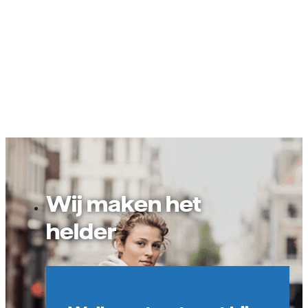
Wij maken het
helder