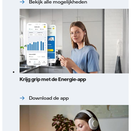
Bekijk alle mogelijkheden
Krijg grip met de Energie-app
Download de app