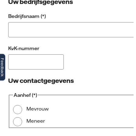
Uw bedrijfsgegevens
Bedrijfsnaam
KvK-nummer
Feedback
Feedback
Uw contactgegevens
Aanhef
Mevrouw
Meneer