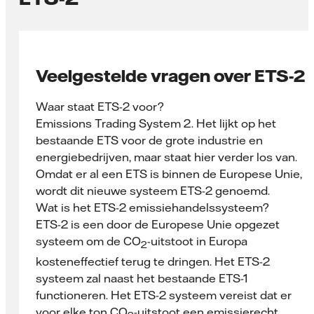
Veelgestelde vragen over ETS-2
Waar staat ETS-2 voor?
Emissions Trading System 2. Het lijkt op het
bestaande ETS voor de grote industrie en
energiebedrijven, maar staat hier verder los van.
Omdat er al een ETS is binnen de Europese Unie,
wordt dit nieuwe systeem ETS-2 genoemd.
Wat is het ETS-2 emissiehandelssysteem?
ETS-2 is een door de Europese Unie opgezet
systeem om de CO
-uitstoot in Europa
2
kosteneffectief terug te dringen. Het ETS-2
systeem zal naast het bestaande ETS-1
functioneren. Het ETS-2 systeem vereist dat er
voor elke ton CO
-uitstoot een emissierecht