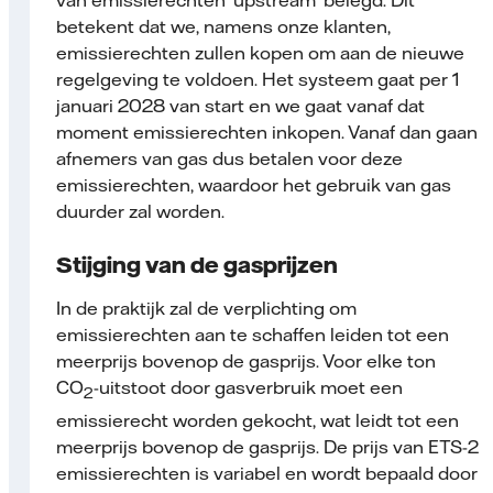
van emissierechten ‘upstream’ belegd. Dit
betekent dat we, namens onze klanten,
emissierechten zullen kopen om aan de nieuwe
regelgeving te voldoen. Het systeem gaat per 1
januari 2028 van start en we gaat vanaf dat
moment emissierechten inkopen. Vanaf dan gaan
afnemers van gas dus betalen voor deze
emissierechten, waardoor het gebruik van gas
duurder zal worden.
Stijging van de gasprijzen
In de praktijk zal de verplichting om
emissierechten aan te schaffen leiden tot een
meerprijs bovenop de gasprijs. Voor elke ton
CO
-uitstoot door gasverbruik moet een
2
emissierecht worden gekocht, wat leidt tot een
meerprijs bovenop de gasprijs. De prijs van ETS-2
emissierechten is variabel en wordt bepaald door