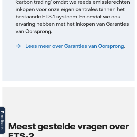
'carbon trading' omdat we reeds emissierechten
inkopen voor onze eigen centrales binnen het
bestaande ETS-1 systeem. En omdat we ook
ervaring hebben met het inkopen van Garanties
van Oorsprong.
Lees meer over Garanties van Oorsprong
.
Feedback
Feedback
Meest gestelde vragen over
ETS-2