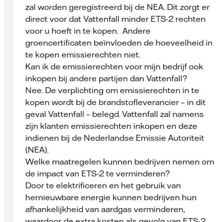
zal worden geregistreerd bij de NEA. Dit zorgt er
direct voor dat Vattenfall minder ETS-2 rechten
voor u hoeft in te kopen. Andere
groencertificaten beïnvloeden de hoeveelheid in
te kopen emissierechten niet.
Kan ik de emissierechten voor mijn bedrijf ook
inkopen bij andere partijen dan Vattenfall?
Nee. De verplichting om emissierechten in te
kopen wordt bij de brandstofleverancier – in dit
geval Vattenfall – belegd. Vattenfall zal namens
zijn klanten emissierechten inkopen en deze
indienen bij de Nederlandse Emissie Autoriteit
(NEA).
Welke maatregelen kunnen bedrijven nemen om
de impact van ETS-2 te verminderen?
Door te elektrificeren en het gebruik van
hernieuwbare energie kunnen bedrijven hun
afhankelijkheid van aardgas verminderen,
waardoor de extra kosten als gevolg van ETS-2