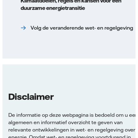
Klimaatdoelen, regels en kansen voor een
duurzame energietransitie
Volg de veranderende wet- en regelgeving
Disclaimer
De informatie op deze webpagina is bedoeld om u ee
algemeen en informatief overzicht te geven van
relevante ontwikkelingen in wet- en regelgeving over
energie. Omdat wet- en regelgeving voortdurend in