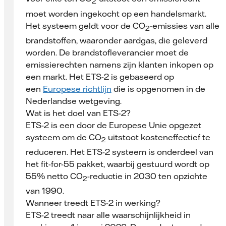
2
moet worden ingekocht op een handelsmarkt.
Het systeem geldt voor de CO
-emissies van alle
2
brandstoffen, waaronder aardgas, die geleverd
worden. De brandstofleverancier moet de
emissierechten namens zijn klanten inkopen op
een markt. Het ETS-2 is gebaseerd op
een
Europese richtlijn
die is opgenomen in de
Nederlandse wetgeving.
Wat is het doel van ETS-2?
ETS-2 is een door de Europese Unie opgezet
systeem om de CO
uitstoot kosteneffectief te
2
reduceren. Het ETS-2 systeem is onderdeel van
het fit-for-55 pakket, waarbij gestuurd wordt op
55% netto CO
-reductie in 2030 ten opzichte
2
van 1990.
Wanneer treedt ETS-2 in werking?
ETS-2 treedt naar alle waarschijnlijkheid in