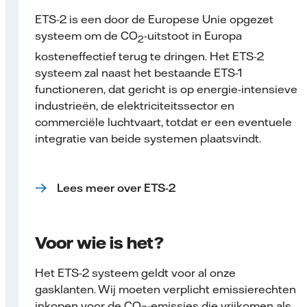
ETS-2 is een door de Europese Unie opgezet
systeem om de CO
-uitstoot in Europa
2
kosteneffectief terug te dringen. Het ETS-2
systeem zal naast het bestaande ETS-1
functioneren, dat gericht is op energie-intensieve
industrieën, de elektriciteits­sector en
commerciële luchtvaart, totdat er een eventuele
integratie van beide systemen plaatsvindt.
Lees meer over ETS-2
Voor wie is het?
Het ETS-2 systeem geldt voor al onze
gasklanten. Wij moeten verplicht emissierechten
inkopen voor de CO
-emissies die vrijkomen als