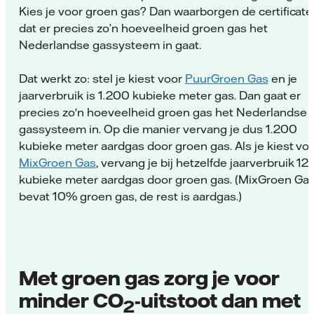
Kies je voor groen gas? Dan waarborgen de certificat
dat er precies zo’n hoeveelheid groen gas het
Nederlandse gassysteem in gaat.
Dat werkt zo: stel je kiest voor
PuurGroen Gas
en je
jaarverbruik is 1.200 kubieke meter gas. Dan gaat er
precies zo'n hoeveelheid groen gas het Nederlandse
gassysteem in. Op die manier vervang je dus 1.200
kubieke meter aardgas door groen gas. Als je kiest vo
MixGroen Gas
, vervang je bij hetzelfde jaarverbruik 12
kubieke meter aardgas door groen gas. (MixGroen Ga
bevat 10% groen gas, de rest is aardgas.)
Met groen gas zorg je voor
minder CO
-uitstoot dan met
2