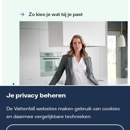
Zo kies je wat bij je past
Stoppen met aardgas, zo zit het
Je privacy beheren
De Vattenfall websites maken gebruik van cookies
Van het gas af: dit betekent het
en daarmee vergelijkbare technieken.