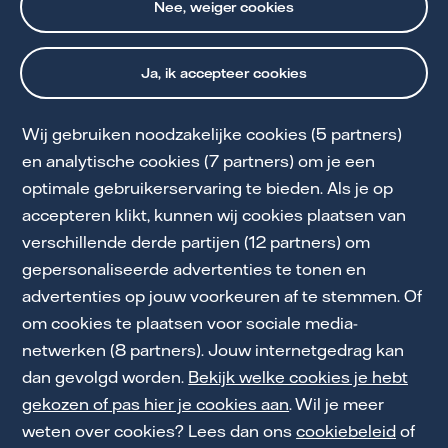
Nee, weiger cookies
Ja, ik accepteer cookies
Wij gebruiken noodzakelijke cookies (5 partners)
Cookie Statement
en analytische cookies (7 partners) om je een
optimale gebruikerservaring te bieden. Als je op
Privacy en Voorwaarden
accepteren klikt, kunnen wij cookies plaatsen van
Toegankelijkheid
verschillende derde partijen (12 partners) om
gepersonaliseerde advertenties te tonen en
Partnerships
advertenties op jouw voorkeuren af te stemmen. Of
Energiekennis
om cookies te plaatsen voor sociale media-
netwerken (8 partners). Jouw internetgedrag kan
Werken bij Vattenfall
dan gevolgd worden.
Bekijk welke cookies je hebt
gekozen of pas hier je cookies aan
. Wil je meer
weten over cookies? Lees dan ons
cookiebeleid
of