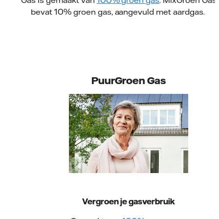
bevat 10% groen gas, aangevuld met aardgas.
PuurGroen Gas
Vergroen je gasverbruik