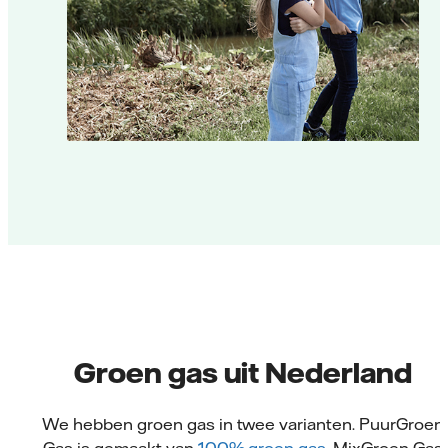
Groen gas uit Nederland
We hebben groen gas in twee varianten. PuurGroen
Gas is gemaakt van
100% groen gas
. MixGroen Gas