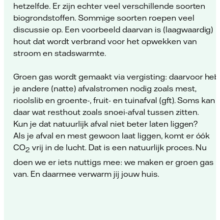
hetzelfde. Er zijn echter veel verschillende soorten
biogrondstoffen. Sommige soorten roepen veel
discussie op. Een voorbeeld daarvan is (laagwaardig)
hout dat wordt verbrand voor het opwekken van
stroom en stadswarmte.
Groen gas wordt gemaakt via vergisting: daarvoor heb
je andere (natte) afvalstromen nodig zoals mest,
rioolslib en groente-, fruit- en tuinafval (gft). Soms kan
daar wat resthout zoals snoei-afval tussen zitten.
Kun je dat natuurlijk afval niet beter laten liggen?
Als je afval en mest gewoon laat liggen, komt er óók
CO
vrij in de lucht. Dat is een natuurlijk proces. Nu
2
doen we er iets nuttigs mee: we maken er groen gas
van. En daarmee verwarm jij jouw huis.