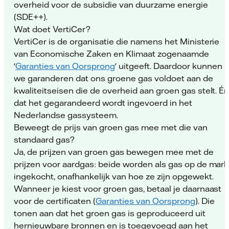
overheid voor de subsidie van duurzame energie
(SDE++).
Wat doet VertiCer?
VertiCer is de organisatie die namens het Ministerie
van Economische Zaken en Klimaat zogenaamde
'
Garanties van Oorsprong
' uitgeeft. Daardoor kunnen
we garanderen dat ons groene gas voldoet aan de
kwaliteitseisen die de overheid aan groen gas stelt. É
dat het gegarandeerd wordt ingevoerd in het
Nederlandse gassysteem.
Beweegt de prijs van groen gas mee met die van
standaard gas?
Ja, de prijzen van groen gas bewegen mee met de
prijzen voor aardgas: beide worden als gas op de mark
ingekocht, onafhankelijk van hoe ze zijn opgewekt.
Wanneer je kiest voor groen gas, betaal je daarnaast
voor de certificaten (
Garanties van Oorsprong
). Die
tonen aan dat het groen gas is geproduceerd uit
hernieuwbare bronnen en is toegevoegd aan het