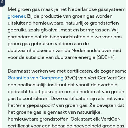
Met groen gas maak je het Nederlandse gassysteem
groener
. Bij de productie van groen gas worden
uitsluitend hernieuwbare, natuurlijke grondstoffen
gebruikt, zoals gft-afval, mest en bermgrassen. Wij
garanderen dat de biogrondstoffen die we voor ons
groen gas gebruiken voldoen aan de
duurzaamheidseisen van de Nederlandse overheid
voor de subsidie van duurzame energie (SDE++).
Daarnaast werken we met certificaten, de zogenaamd
Garanties van Oorsprong
(GvO) van VertiCer. VertiCer i
een onafhankelijk instituut dat vanuit de overheid
opdracht heeft gekregen om de herkomst van groen
gas te controleren. Deze certificaten zijn als het ware
het 'energiepaspoort' van groen gas. Ze bewijzen dat
het groene gas is gemaakt van natuurlijke,
hernieuwbare grondstoffen. Ook staat elk VertiCer-
certificaat voor een bepaalde hoeveelheid groen gas.