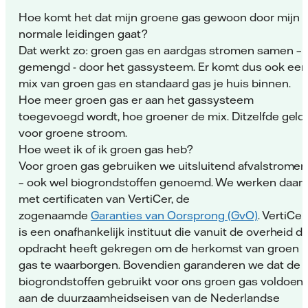
Hoe komt het dat mijn groene gas gewoon door mijn
normale leidingen gaat?
Dat werkt zo: groen gas en aardgas stromen samen –
gemengd - door het gassysteem. Er komt dus ook een
mix van groen gas en standaard gas je huis binnen.
Hoe meer groen gas er aan het gassysteem
toegevoegd wordt, hoe groener de mix. Ditzelfde geld
voor groene stroom.
Hoe weet ik of ik groen gas heb?
Voor groen gas gebruiken we uitsluitend afvalstromen
– ook wel biogrondstoffen genoemd. We werken daarb
met certificaten van VertiCer, de
zogenaamde
Garanties van Oorsprong (GvO)
. VertiCer
is een onafhankelijk instituut die vanuit de overheid d
opdracht heeft gekregen om de herkomst van groen
gas te waarborgen. Bovendien garanderen we dat de
biogrondstoffen gebruikt voor ons groen gas voldoen
aan de duurzaamheidseisen van de Nederlandse