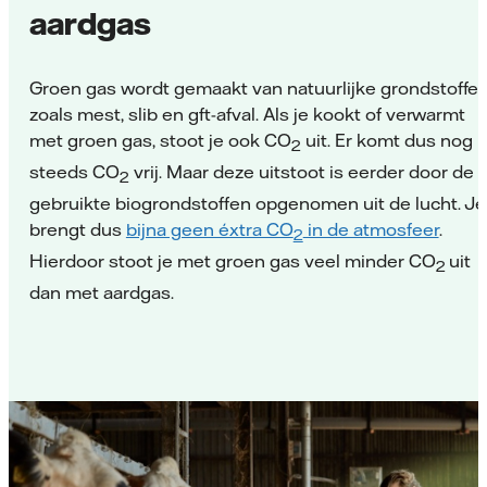
aardgas
Groen gas wordt gemaakt van natuurlijke grondstoffe
zoals mest, slib en gft-afval. Als je kookt of verwarmt
met groen gas, stoot je ook CO
uit. Er komt dus nog
2
steeds CO
vrij. Maar deze uitstoot is eerder door de
2
gebruikte biogrondstoffen opgenomen uit de lucht. Je
brengt dus
bijna geen éxtra CO
in de atmosfeer
.
2
Hierdoor stoot je met groen gas veel minder CO
uit
2
dan met aardgas.