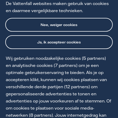
De Vattenfall websites maken gebruik van cookies
Stadsverwarming van Vattenfall
en daarmee vergelijkbare technieken.
Nee, weiger cookies
Ja, ik accepteer cookies
Wij gebruiken noodzakelijke cookies (5 partners)
Cookie Statement
en analytische cookies (7 partners) om je een
optimale gebruikerservaring te bieden. Als je op
Privacy en Voorwaarden
accepteren klikt, kunnen wij cookies plaatsen van
Toegankelijkheid
verschillende derde partijen (12 partners) om
gepersonaliseerde advertenties te tonen en
Partnerships
advertenties op jouw voorkeuren af te stemmen. Of
Energiekennis
om cookies te plaatsen voor sociale media-
netwerken (8 partners). Jouw internetgedrag kan
Werken bij Vattenfall