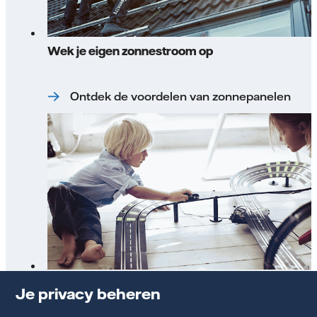
Wek je eigen zonnestroom op
Ontdek de voordelen van zonnepanelen
Stadswarmte
Je privacy beheren