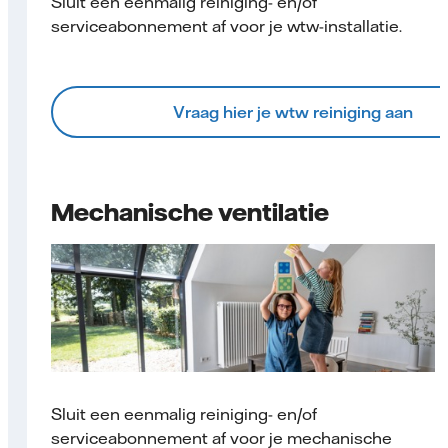
Sluit een eenmalig reiniging- en/of
serviceabonnement af voor je wtw-installatie.
Vraag hier je wtw reiniging aan
Mechanische ventilatie
Sluit een eenmalig reiniging- en/of
serviceabonnement af voor je mechanische