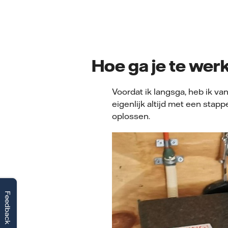
Hoe ga je te wer
Voordat ik langsga, heb ik va
eigenlijk altijd met een stapp
oplossen.
Feedback