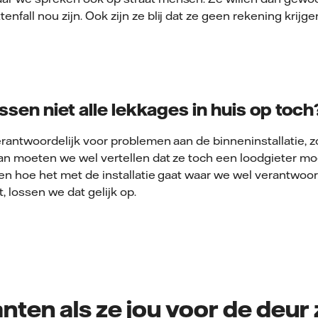
nfall nou zijn. Ook zijn ze blij dat ze geen rekening krijge
ossen niet alle lekkages in huis op toch
verantwoordelijk voor problemen aan de binneninstallatie, 
 Dan moeten we wel vertellen dat ze toch een loodgieter m
ven hoe het met de installatie gaat waar we wel verantwoorde
, lossen we dat gelijk op.
nten als ze jou voor de deur 