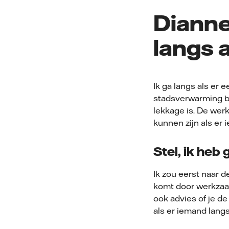
Dianne,
langs 
Ik ga langs als er 
stadsverwarming bij
lekkage is. De wer
kunnen zijn als er i
Stel, ik heb
Ik zou eerst naar d
komt door werkzaam
ook advies of je d
als er iemand lang