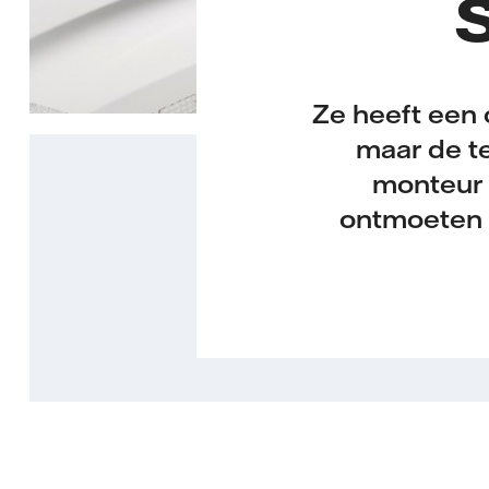
Ze heeft een 
maar de te
monteur 
ontmoeten h