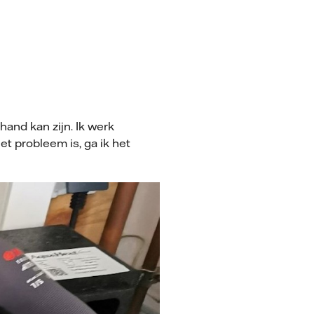
and kan zijn. Ik werk
et probleem is, ga ik het