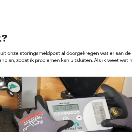
k?
nuit onze storingsmeldpost al doorgekregen wat er aan de h
enplan, zodat ik problemen kan uitsluiten. Als ik weet wat h