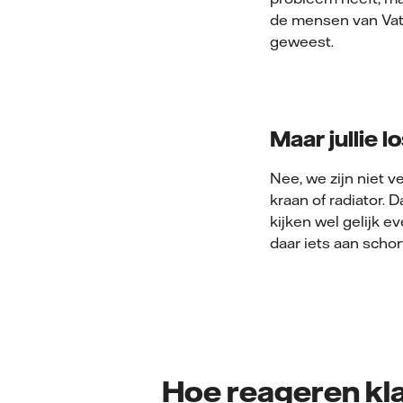
de mensen van Vatte
geweest.
Maar jullie l
Nee, we zijn niet 
kraan of radiator.
kijken wel gelijk e
daar iets aan schort
Hoe reageren kla