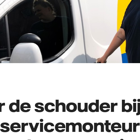
 de schouder bi
servicemonteu