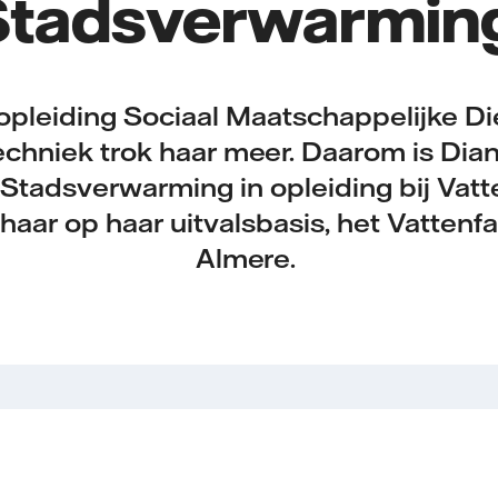
Stadsverwarmin
opleiding Sociaal Maatschappelijke Di
chniek trok haar meer. Daarom is Dia
Stadsverwarming in opleiding bij Vatte
aar op haar uitvalsbasis, het Vattenfal
Almere.