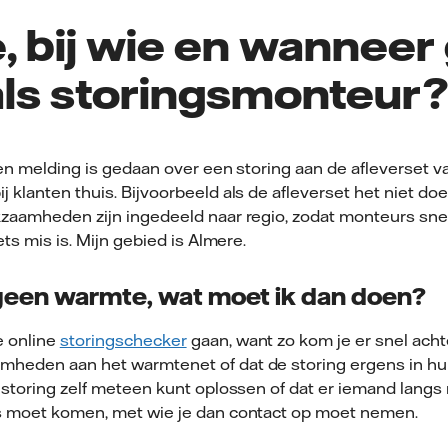
 bij wie en wanneer g
als storingsmonteur?
een melding is gedaan over een storing aan de afleverset v
 klanten thuis. Bijvoorbeeld als de afleverset het niet doet
kzaamheden zijn ingedeeld naar regio, zodat monteurs snel
ets mis is. Mijn gebied is Almere.
 geen warmte, wat moet ik dan doen?
e online
storingschecker
gaan, want zo kom je er snel acht
heden aan het warmtenet of dat de storing ergens in huis 
e storing zelf meteen kunt oplossen of dat er iemand lang
s moet komen, met wie je dan contact op moet nemen.