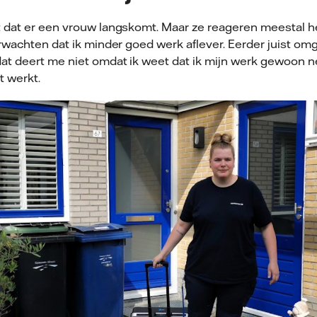
dat er een vrouw langskomt. Maar ze reageren meestal heel
erwachten dat ik minder goed werk aflever. Eerder juist o
at deert me niet omdat ik weet dat ik mijn werk gewoon n
et werkt.