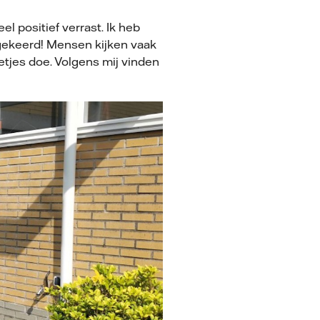
 positief verrast. Ik heb
mgekeerd! Mensen kijken vaak
etjes doe. Volgens mij vinden