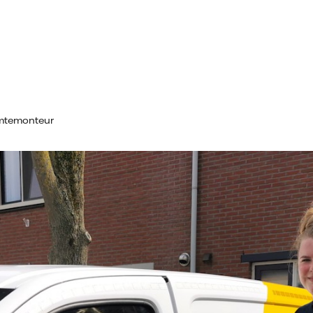
rmtemonteur