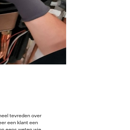
 heel tevreden over
eer een klant een
oon eens weten wie