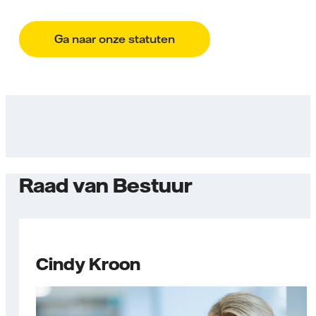
Ga naar onze statuten
Raad van Bestuur
Cindy Kroon