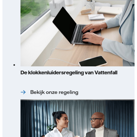
De klokkenluidersregeling van Vattenfall
Bekijk onze regeling