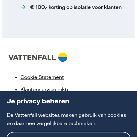
€ 100,- korting op isolatie voor klanten
Cookie Statement
Klantenservice mkb
Je privacy beheren
Privacy en Voorwaarden
Toegankelijkheid
De Vattenfall websites maken gebruik van cookies
en daarmee vergelijkbare technieken.
Werken bij Vattenfall