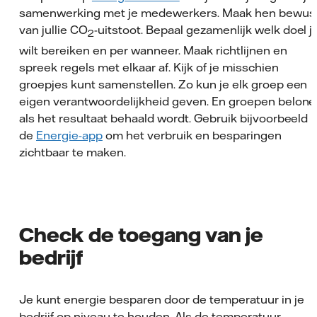
samenwerking met je medewerkers. Maak hen bewus
van jullie CO
-uitstoot. Bepaal gezamenlijk welk doel j
2
wilt bereiken en per wanneer. Maak richtlijnen en
spreek regels met elkaar af. Kijk of je misschien
groepjes kunt samenstellen. Zo kun je elk groep een
eigen verantwoordelijkheid geven. En groepen belon
als het resultaat behaald wordt. Gebruik bijvoorbeeld
de
Energie-app
om het verbruik en besparingen
zichtbaar te maken.
Check de toegang van je
bedrijf
Je kunt energie besparen door de temperatuur in je
bedrijf op niveau te houden. Als de temperatuur