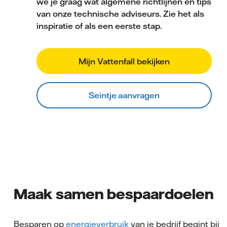
we je graag wat algemene richtlijnen en tips
van onze technische adviseurs. Zie het als
inspiratie of als een eerste stap.
Mijn Vattenfall bekijken
Seintje aanvragen
Maak samen bespaardoelen
Besparen op
energieverbruik
van je bedrijf begint bij