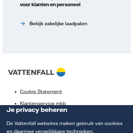
voor klanten en personeel
Bekijk zakelijke laadpalen
Cookie Statement
Klantenservice mkb
Je privacy beheren
Privacy en Voorwaarden
De Vattenfall websites maken gebruik van cookies
Toegankelijkheid
en daarmee vergelijkbare technieken.