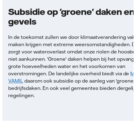
Subsidie op 'groene' daken en
gevels
In de toekomst zullen we door klimaatverandering vak
maken krijgen met extreme weersomstandigheden. D
zorgt voor wateroverlast omdat onze riolen de hoosbu
niet aankunnen. 'Groene' daken helpen bij het opvang
grote hoeveelheden water en het voorkomen van
overstromingen. De landelijke overheid biedt via de
MI
VAMIL
daarom ook subsidie op de aanleg van 'groene'
bedrijfsdaken. En ook veel gemeentes bieden dergelij
regelingen.