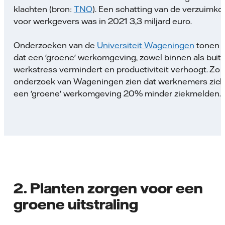
klachten (bron:
TNO
). Een schatting van de verzuimko
voor werkgevers was in 2021 3,3 miljard euro.
Onderzoeken van de
Universiteit Wageningen
tonen 
dat een 'groene' werkomgeving, zowel binnen als buite
werkstress vermindert en productiviteit verhoogt. Zo l
onderzoek van Wageningen zien dat werknemers zich
een 'groene' werkomgeving 20% minder ziekmelden.
2. Planten zorgen voor een
groene uitstraling