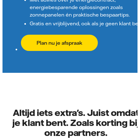
energiebesparende oplossingen zoals
zonnepanelen én praktische bespaartips.
Gratis en vrijblijvend, ook als je geen klant ben
Plan nu je afspraak
Altijd iets extra's. Juist omdat
je klant bent. Zoals korting bij
onze partners.