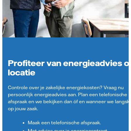
Profiteer van energieadvies o
locatie
Controle over je zakelijke energiekosten? Vraag nu
persoonlijk energieadvies aan. Plan een telefonische
afspraak en we bekijken dan óf en wanneer we langs
op jouw zaak.
Maak een telefonische afspraak.
Met advies over je energiecontract,