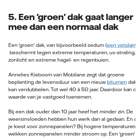
5. Een 'groen' dak gaat langer
mee dan een normaal dak
Een 'groen' dak, van bijvoorbeeld sedum (
een vetplant
beschermt tegen extreme temperaturen, uv-straling,
zonlicht en extreme hagel- en regenbuien.
Annelies Kieboom van Mobilane zegt dat groene
beplanting de levensduur van een nieuw
bitumen
dak
kan verdubbelen. Tot wel 40 à 50 jaar. Daardoor kan d
waarde van je vastgoed toenemen.
Bij een dak ouder dan 10 jaar heef het minder zin. De
weersinvloeden hebben hun werk dan al gedaan. En a
je kiest voor zonnepanelen? Bij hogere temperaturen
wekken zonnepanelen minder stroom op. Een 'groen'