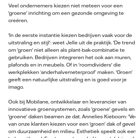
Veel ondernemers kiezen niet meteen voor een
'groene' inrichting om een gezonde omgeving te
creëren.
'In de eerste instantie kiezen bedrijven vaak voor de
uitstraling en stijl': weet Jelle uit de praktijk. 'De trend 
om 'groen' niet alleen als plant-bak-combinatie te
gebruiken. Bedrijven integreren het ook aan muren,
plafonds en in meubels. Of in 'roomdividers' die
werkplekken ‘anderhalvemeterproof’ maken. 'Groen'
geeft een natuurlijke uitstraling en is goed voor je
imago.
Ook bij Mobilane, ontwikkelaar en leverancier van
innovatieve groensystemen, zoals 'groene' gevels en
'groene' daken beamen ze dat. Annelies Kieboom: 'Vee
van onze klanten kiezen voor een 'groen' dak of gevel
om duurzaamheid en milieu. Esthetiek speelt ook een