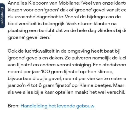
Annelies Kieboom van Mobilane: 'Veel van onze klant
kiezen voor een 'groen' dak of 'groene' gevel vanuit ee
Feedback
duurzaamheidsgedachte. Vooral de bijdrage aan de
biodiversiteit is belangrijk. Vaak sturen klanten na
plaatsing een bericht dat ze de hele dag vlinders bij d
'groene' gevel zien.'
Ook de luchtkwaliteit in de omgeving heeft baat bij
'groene' gevels en daken. Ze zuiveren namelijk de luch
van fijnstof en andere verontreiniging. Een stadsboom
neemt per jaar 100 gram fijnstof op. Een klimop,
bijvoorbeeld op je gevel, neemt per vierkante meter el
jaar zo’n 4 tot 6 gram fijnstof op. Kleine beetjes. Maar
als we alles bij elkaar optellen maakt het wel verschil.
Bron:
Handleiding het levende gebouw