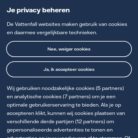
Je privacy beheren
5% korting op ledverlichting van LuxImprove
De Vattenfall websites maken gebruik van cookies
en daarmee vergelijkbare technieken.
Vraag vrijblijvend lichtadvies aan
Nee, weiger cookies
Ja, ik accepteer cookies
Wij gebruiken noodzakelijke cookies (5 partners)
en analytische cookies (7 partners) om je een
optimale gebruikerservaring te bieden. Als je op
Cookie Statement
accepteren klikt, kunnen wij cookies plaatsen van
Klantenservice mkb
verschillende derde partijen (12 partners) om
gepersonaliseerde advertenties te tonen en
Privacy en Voorwaarden