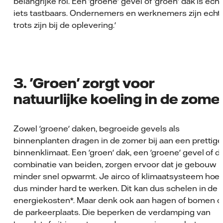
belangrijke rol. Een 'groene' gevel of 'groen' dak is echt
iets tastbaars. Ondernemers en werknemers zijn echt
trots zijn bij de oplevering.'
3. 'Groen' zorgt voor
natuurlijke koeling in de zome
Zowel 'groene' daken, begroeide gevels als
binnenplanten dragen in de zomer bij aan een prettige
binnenklimaat. Een 'groen' dak, een 'groene' gevel of d
combinatie van beiden, zorgen ervoor dat je gebouw
minder snel opwarmt. Je airco of klimaatsysteem hoef
dus minder hard te werken. Dit kan dus schelen in de
energiekosten*. Maar denk ook aan hagen of bomen o
de parkeerplaats. Die beperken de verdamping van