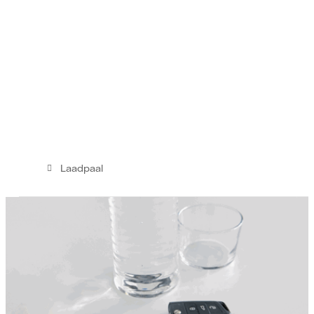
Laadpaal