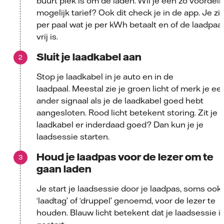
buurt plek is om de laden. Wil je een zo voordeli
mogelijk tarief? Ook dit check je in de app. Je zi
per paal wat je per kWh betaalt en of de laadpaal
vrij is.
Sluit je laadkabel aan
Stop je laadkabel in je auto en in de
laadpaal. Meestal zie je groen licht of merk je ee
ander signaal als je de laadkabel goed hebt
aangesloten. Rood licht betekent storing. Zit je
laadkabel er inderdaad goed? Dan kun je je
laadsessie starten.
Houd je laadpas voor de lezer om te
gaan laden
Je start je laadsessie door je laadpas, soms ook
‘laadtag’ of ‘druppel’ genoemd, voor de lezer te
houden. Blauw licht betekent dat je laadsessie i