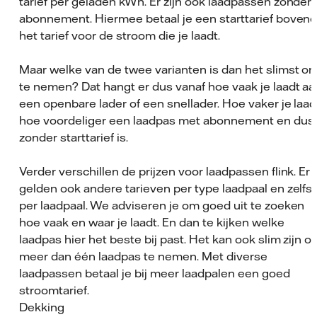
tarief per geladen kWh. Er zijn ook laadpassen zonder
abonnement. Hiermee betaal je een starttarief boven
het tarief voor de stroom die je laadt.
Maar welke van de twee varianten is dan het slimst o
te nemen? Dat hangt er dus vanaf hoe vaak je laadt aa
een openbare lader of een snellader. Hoe vaker je laad
hoe voordeliger een laadpas met abonnement en dus
zonder starttarief is.
Verder verschillen de prijzen voor laadpassen flink. Er
gelden ook andere tarieven per type laadpaal en zelfs
per laadpaal. We adviseren je om goed uit te zoeken
hoe vaak en waar je laadt. En dan te kijken welke
laadpas hier het beste bij past. Het kan ook slim zijn o
meer dan één laadpas te nemen. Met diverse
laadpassen betaal je bij meer laadpalen een goed
stroomtarief.
Dekking