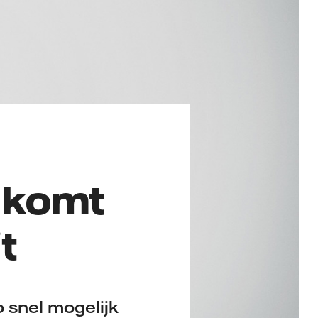
g komt
t
zo snel mogelijk