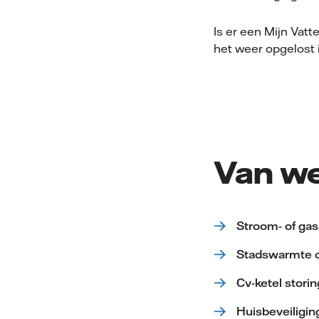
Is er een Mijn Vatt
het weer opgelost i
Van we
Stroom- of gas
Stadswarmte o
Cv-ketel storin
Huisbeveiligin