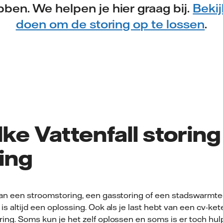
ben. We helpen je hier graag bij.
Bekij
doen om de storing op te lossen
.
lke Vattenfall storin
ing
 van een stroomstoring, een gasstoring of een stadswarmte
is altijd een oplossing. Ook als je last hebt van een cv-ket
ring. Soms kun je het zelf oplossen en soms is er toch hul