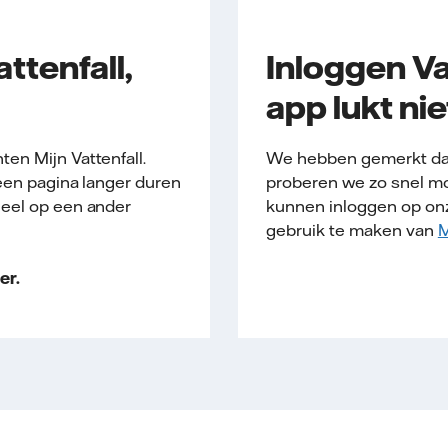
ttenfall,
Inloggen Va
app lukt nie
en Mijn Vattenfall.
We hebben gemerkt dat 
een pagina langer duren
proberen we zo snel mog
ueel op een ander
kunnen inloggen op onze
gebruik te maken van
M
er.