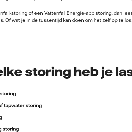
enfall-storing of een Vattenfall Energie-app storing, dan le
s. Of wat je in de tussentijd kan doen om het zelf op te los
lke storing heb je la
storing
f tapwater storing
g
g storing