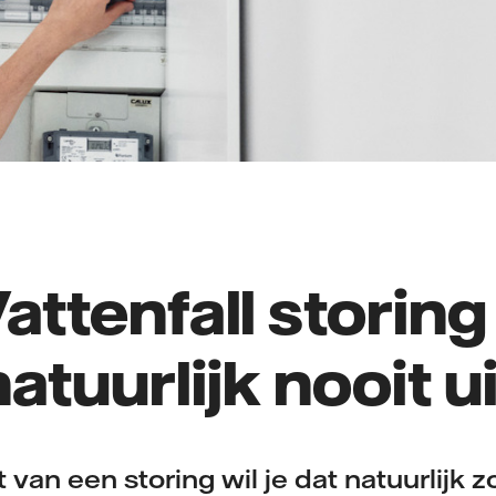
attenfall storin
natuurlijk nooit ui
t van een storing wil je dat natuurlijk 