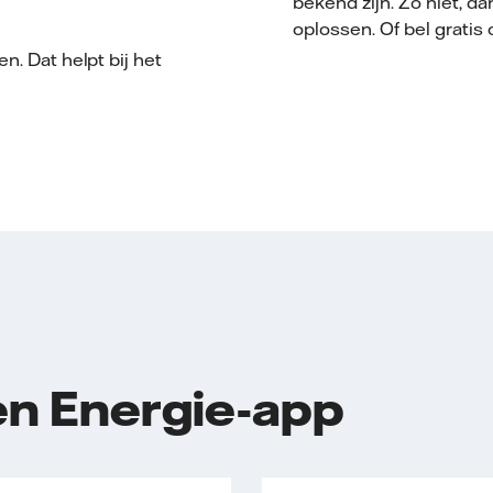
bekend zijn. Zo niet, da
oplossen. Of bel gratis
n. Dat helpt bij het
 en Energie-app