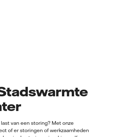
 Stadswarmte
ater
last van een storing? Met onze
rect of er storingen of werkzaamheden