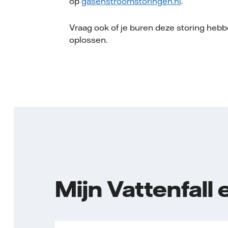
op
gasenstroomstoringen.nl
.
Vraag ook of je buren deze storing hebbe
oplossen.
Mijn Vattenfall