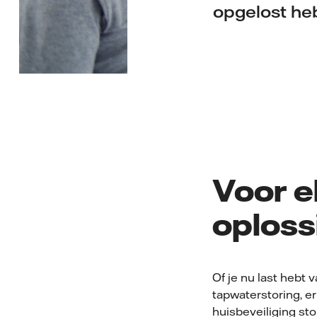
opgelost heb
Voor e
oploss
Of je nu last hebt
tapwaterstoring, er 
huisbeveiliging sto