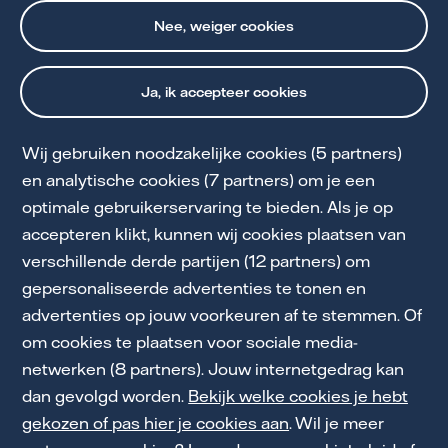
Nee, weiger cookies
Ja, ik accepteer cookies
Wij gebruiken noodzakelijke cookies (5 partners)
Cookie Statement
en analytische cookies (7 partners) om je een
optimale gebruikerservaring te bieden. Als je op
Privacy en Voorwaarden
accepteren klikt, kunnen wij cookies plaatsen van
Toegankelijkheid
verschillende derde partijen (12 partners) om
gepersonaliseerde advertenties te tonen en
Partnerships
advertenties op jouw voorkeuren af te stemmen. Of
Energiekennis
om cookies te plaatsen voor sociale media-
netwerken (8 partners). Jouw internetgedrag kan
Werken bij Vattenfall
dan gevolgd worden.
Bekijk welke cookies je hebt
gekozen of pas hier je cookies aan
. Wil je meer