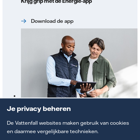
Krijg grip met de Energie-app
Download de app
Onze 6 beloftes voor jou als klant
Je privacy beheren
De Vattenfall websites maken gebruik van cookies
Bekijk onze servicebeloftes
en daarmee vergelijkbare technieken.