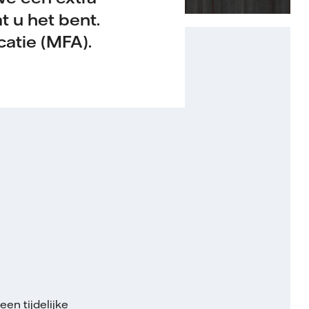
t u het bent.
catie (MFA).
en tijdelijke