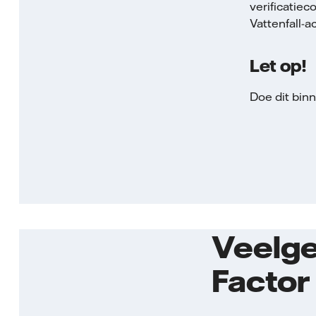
verificatiec
Vattenfall-a
Let op!
Doe dit bin
Veelge
Factor