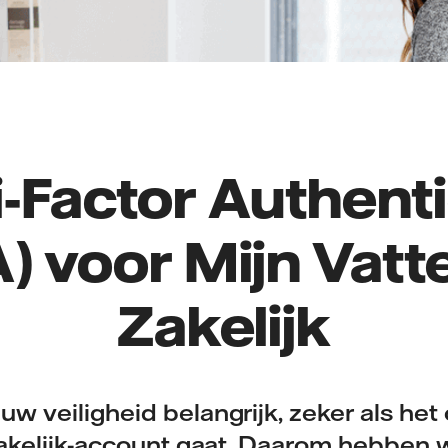
i-Factor Authenti
) voor Mijn Vatte
Zakelijk
w veiligheid belangrijk, zeker als he
Zakelijk-account gaat. Daarom hebben 