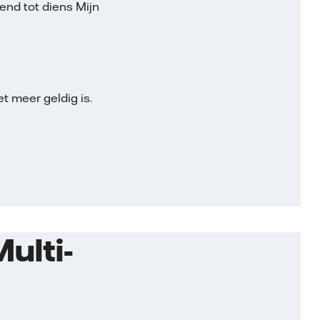
end tot diens Mijn
 meer geldig is.
ulti-