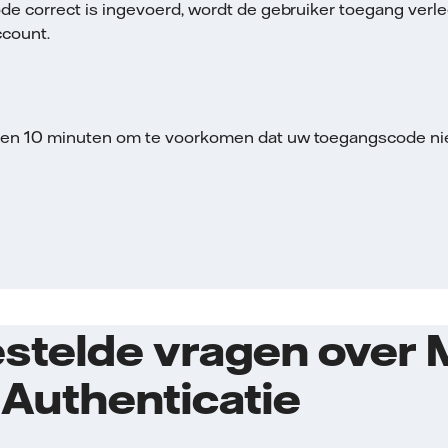
ode correct is ingevoerd, wordt de gebruiker toegang verle
ccount.
nen 10 minuten om te voorkomen dat uw toegangscode niet
stelde vragen over M
 Authenticatie