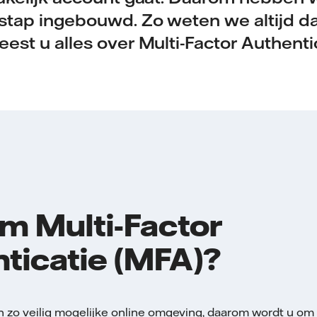
stap ingebouwd. Zo weten we altijd da
eest u alles over Multi-Factor Authenti
 Multi-Factor
ticatie (MFA)?
 zo veilig mogelijke online omgeving, daarom wordt u om e