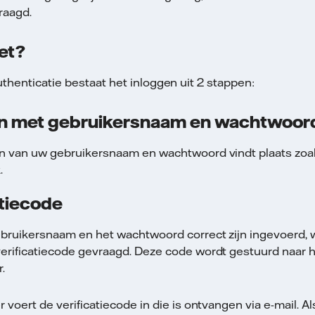
raagd.
et?
thenticatie bestaat het inloggen uit 2 stappen:
en met gebruikersnaam en wachtwoor
n van uw gebruikersnaam en wachtwoord vindt plaats zoals
.
atiecode
bruikersnaam en het wachtwoord correct zijn ingevoerd, 
erificatiecode gevraagd. Deze code wordt gestuurd naar h
.
 voert de verificatiecode in die is ontvangen via e-mail. Al