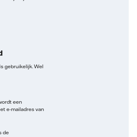
d
 gebruikelijk. Wel
wordt een
et e-mailadres van
s de