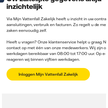
inzichtelijk
Via Mijn Vattenfall Zakelijk heeft u inzicht in uw contra
aansluitingen, verbruik en facturen. Zo regelt u de me
zaken eenvoudig zelf.
Heeft u vragen? Onze klantenservice helpt u graag. 
contact op met één van onze medewerkers. Wij zijn o
werkdagen bereikbaar van 08:00 tot 17:00 uur. Op e-
reageren wij binnen vijftien werkdagen.
Inloggen Mijn Vattenfall Zakelijk