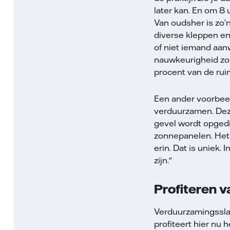
later kan. En om 8
Van oudsher is zo’
diverse kleppen en
of niet iemand aan
nauwkeurigheid zor
procent van de rui
Een ander voorbee
verduurzamen. Deze
gevel wordt opgedi
zonnepanelen. Het
erin. Dat is uniek.
zijn."
Profiteren 
Verduurzamingssla
profiteert hier nu