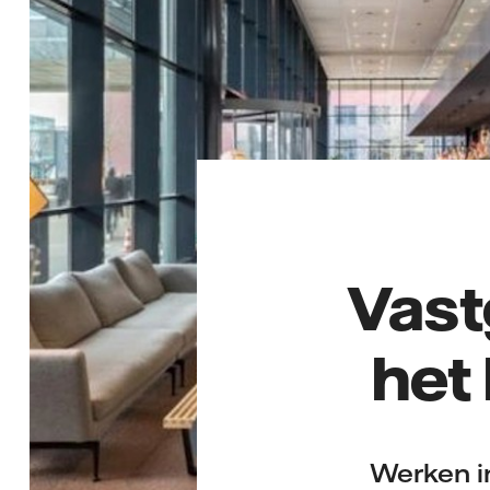
Vast
het
Werken in