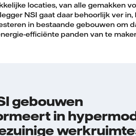
kkelijke locaties, van alle gemakken vo
gger NSI gaat daar behoorlijk ver in,
vesteren in bestaande gebouwen om d
nergie-efficiënte panden van te make
SI gebouwen
ormeert in hypermo
ezuinige werkruimte