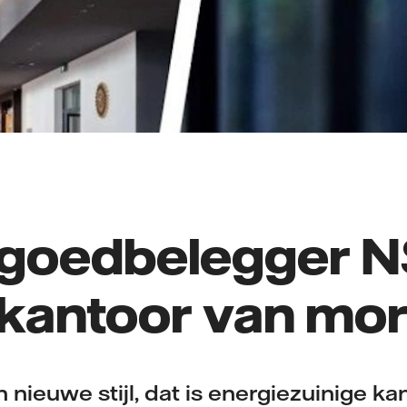
goedbelegger N
 kantoor van mo
 nieuwe stijl, dat is energiezuinige ka