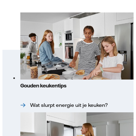
Gouden keukentips
Wat slurpt energie uit je keuken?