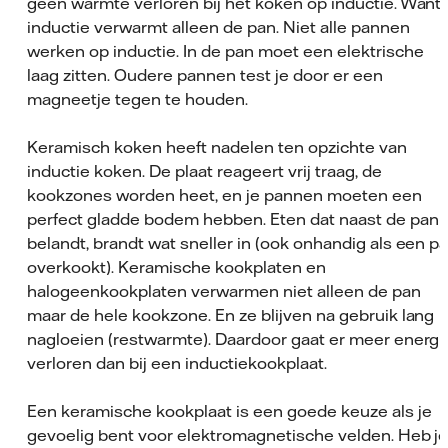
geen warmte verloren bij het koken op inductie. Want
inductie verwarmt alleen de pan. Niet alle pannen
werken op inductie. In de pan moet een elektrische
laag zitten. Oudere pannen test je door er een
magneetje tegen te houden.
Keramisch koken heeft nadelen ten opzichte van
inductie koken. De plaat reageert vrij traag, de
kookzones worden heet, en je pannen moeten een
perfect gladde bodem hebben. Eten dat naast de pan
belandt, brandt wat sneller in (ook onhandig als een p
overkookt). Keramische kookplaten en
halogeenkookplaten verwarmen niet alleen de pan
maar de hele kookzone. En ze blijven na gebruik lang
nagloeien (restwarmte). Daardoor gaat er meer energi
verloren dan bij een inductiekookplaat.
Een keramische kookplaat is een goede keuze als je
gevoelig bent voor elektromagnetische velden. Heb j