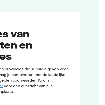
es van
ten en
ies
en provincies die subsidie geven voor
g je combineren met de landelijke
gelden voorwaarden. Kijk in
er
voor een overzicht van alle
nplaats.