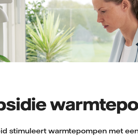
bsidie warmtep
id stimuleert warmtepompen met een 