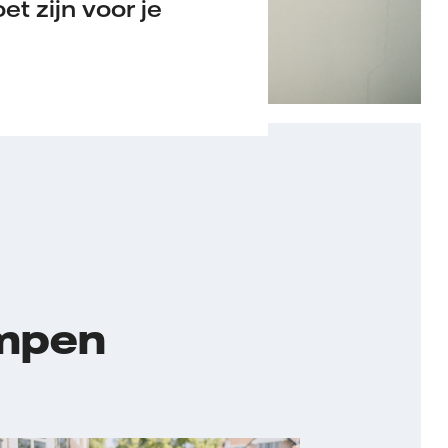
t zijn voor je
ompen