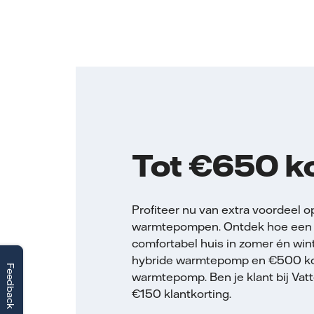
Tot €650 ko
Profiteer nu van extra voordeel 
warmtepompen. Ontdek hoe een 
comfortabel huis in zomer én win
hybride warmtepomp en €500 kort
Feedback
warmtepomp. Ben je klant bij Vat
€150 klantkorting.