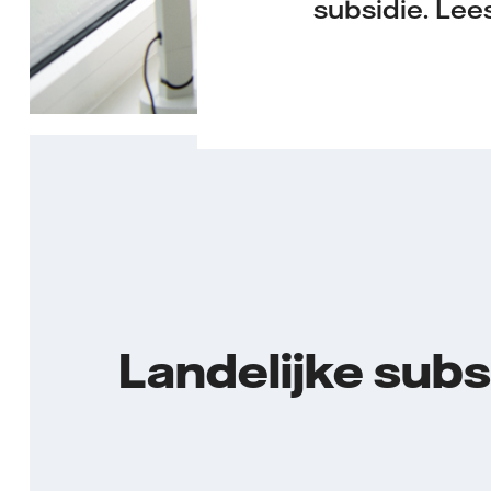
subsidie. Lee
Landelijke sub