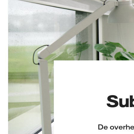
Su
De overhe