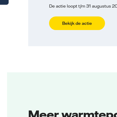
De actie loopt t/m 31 augustus 2
Bekijk de actie
Meer warmtepo