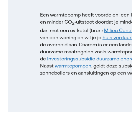
Een warmtepomp heeft voordelen: een 
en minder CO
-uitstoot doordat je mind
2
dan met een cv-ketel (bron:
Milieu Centr
van een woning en wil je je
huis verduu
de overheid aan. Daarom is er een landel
duurzame maatregelen zoals warmtep
de
Investeringssubsidie duurzame ener
Naast
warmtepompen
, geldt deze subs
zonneboilers en aansluitingen op een w