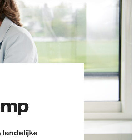
omp
landelijke