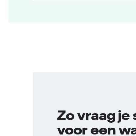
Zo vraag je
voor een 