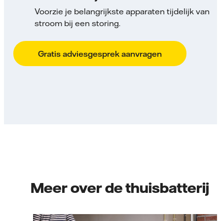
Voorzie je belangrijkste apparaten tijdelijk van
stroom bij een storing.
Gratis adviesgesprek aanvragen
Meer over de thuisbatterij