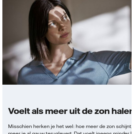
Voelt als meer uit de zon hale
Misschien herken je het wel: hoe meer de zon schijnt,
meer je al gauw teruglevert. Dat voelt ineens minder l