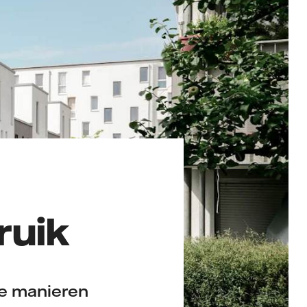
ruik
de manieren