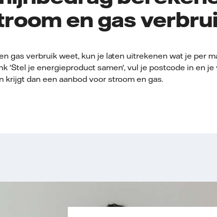
troom en gas verbru
en gas verbruik weet, kun je laten uitrekenen wat je per ma
k 'Stel je energieproduct samen', vul je postcode in en je 
n krijgt dan een aanbod voor stroom en gas.