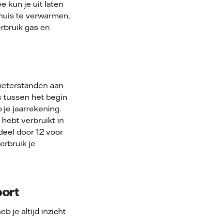
 kun je uit laten
 huis te verwarmen,
erbruik gas en
 meterstanden aan
s tussen het begin
 je jaarrekening.
hebt verbruikt in
deel door 12 voor
rbruik je
port
 je altijd inzicht