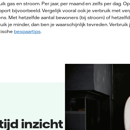
ruik gas en stroom. Per jaar, per maand en zelfs per dag. O
port bijvoorbeeld. Vergelijk vooral ook je verbruik met ver
s. Met hetzelfde aantal bewoners (bij stroom) of hetzelfde
ruik je minder, dan ben je waarschijnlijk tevreden. Verbruik 
tische
bespaartips
.
ijd inzicht in