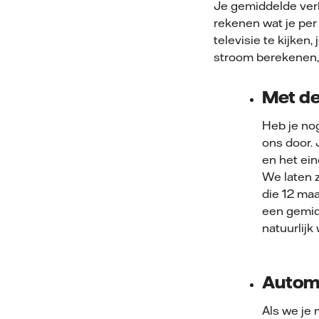
Je gemiddelde verb
rekenen wat je per
televisie te kijken
stroom berekenen, 
Met de
Heb je no
ons door. 
en het ein
We laten z
die 12 maa
een gemid
natuurlijk
Automa
Als we je 