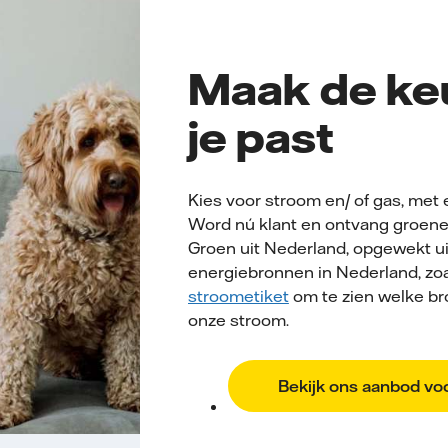
Maak de keu
je past
Kies voor stroom en/ of gas, met e
Word nú klant en ontvang groene
Groen uit Nederland, opgewekt u
energiebronnen in Nederland, zoa
stroometiket
om te zien welke br
onze stroom.
Bekijk ons aanbod voo