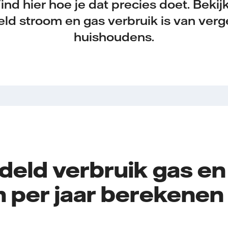
nd hier hoe je dat precies doet. Beki
ld stroom en gas verbruik is van verge
huishoudens.
eld verbruik gas en
 per jaar berekenen