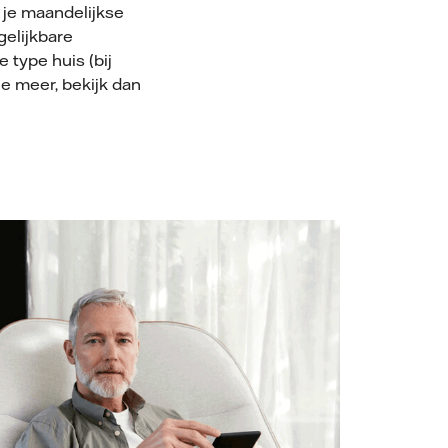
p je maandelijkse
gelijkbare
 type huis (bij
je meer, bekijk dan