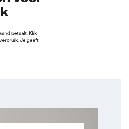
ik
and betaalt. Klik
verbruik. Je geeft