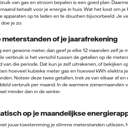
ruik van gas en stroom bepalen is een goed plan. Daarmee
 maand betaalt voor je energie in huis. Wat het kost om je
, je apparaten op te laden en te douchen bijvoorbeeld. Je v
doe je zo:
 meterstanden of je jaarafrekening
g een gewone meter, dan geef je elke 12 maanden zelf je
Je verbruik is het verschil tussen de getallen op de meter
d van die periode. Dat kun je zelf uitrekenen, of bekijken op
ien hoeveel kubieke meter gas en hoeveel kWh elektra je 
nden. Noteer deze twee getallen, trek ze van elkaar af en 
deld verbruik per maand. In de warmere zomermaanden ve
 wel minder dan in de winter.
tisch op je maandelijkse energierap
met jouw toestemming je slimme meterstanden uitlezen, heb