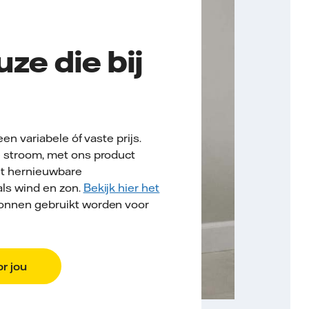
ze die bij
en variabele óf vaste prijs.
 stroom, met ons product
it hernieuwbare
ls wind en zon.
Bekijk hier het
onnen gebruikt worden voor
r jou