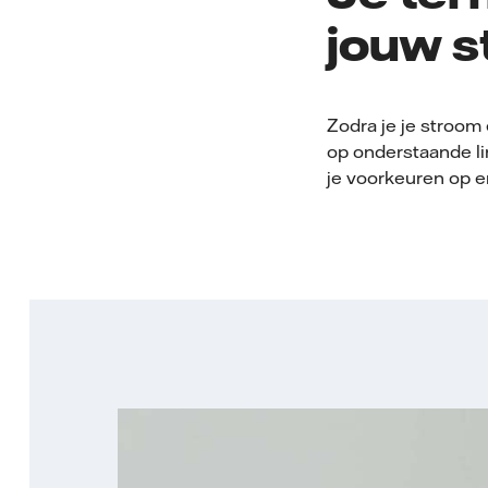
jouw s
Zodra je je stroom 
op onderstaande lin
je voorkeuren op e