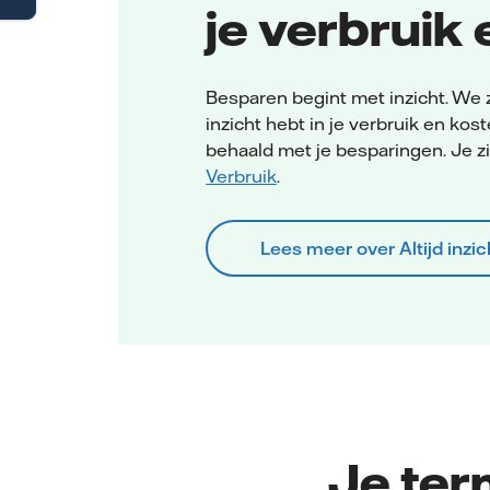
je verbruik
Besparen begint met inzicht. We z
inzicht hebt in je verbruik en kos
behaald met je besparingen. Je zi
Verbruik
.
Lees meer over Altijd inzic
Je ter