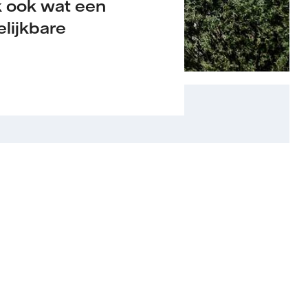
jk ook wat een
lijkbare