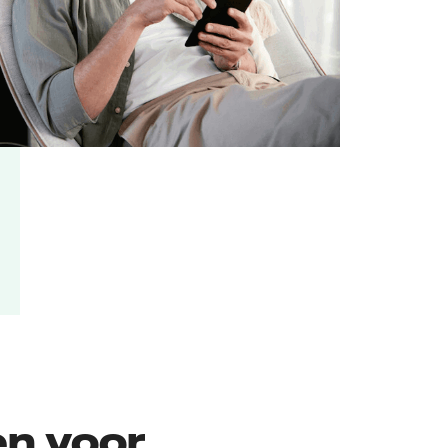
en voor