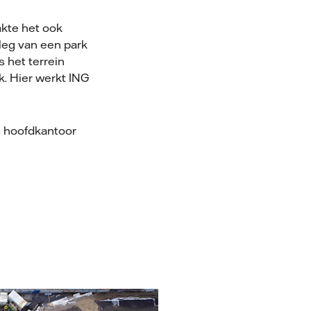
kte het ook
nleg van een park
 het terrein
. Hier werkt ING
s hoofdkantoor