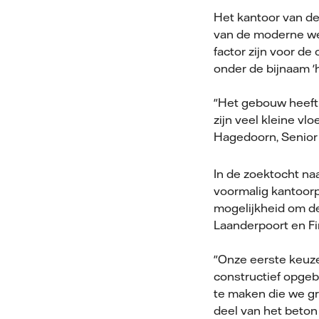
Het kantoor van de
van de moderne wer
factor zijn voor d
onder de bijnaam '
"Het gebouw heeft 
zijn veel kleine vl
Hagedoorn, Senior
In de zoektocht na
voormalig kantoorp
mogelijkheid om de
Laanderpoort en Fi
"Onze eerste keuz
constructief opgeb
te maken die we gr
deel van het beton 