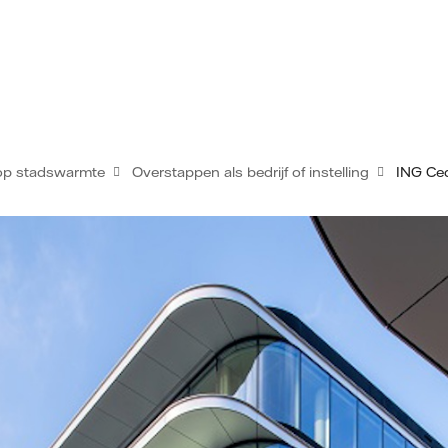
op stadswarmte
Overstappen als bedrijf of instelling
ING Ce