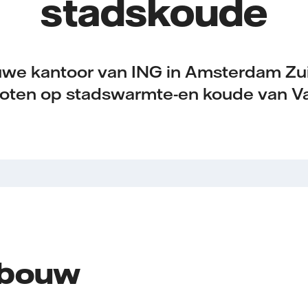
stadskoude
uwe kantoor van ING in Amsterdam Zui
oten op stadswarmte-en koude van Vat
bouw