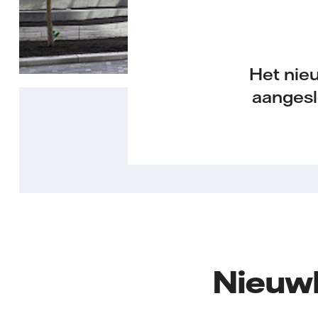
Het nie
aangesl
Nieuw