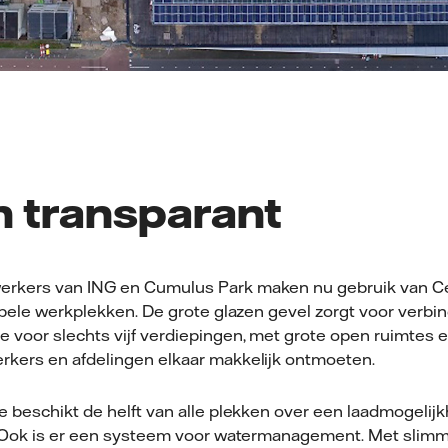
n transparant
rkers van ING en Cumulus Park maken nu gebruik van Ced
xibele werkplekken. De grote glazen gevel zorgt voor verbi
 voor slechts vijf verdiepingen, met grote open ruimtes e
kers en afdelingen elkaar makkelijk ontmoeten.
e beschikt de helft van alle plekken over een laadmogelijk
. Ook is er een systeem voor watermanagement. Met slimme