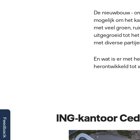
De nieuwbouw - on
mogelijk om het ka
met veel groen, ru
uitgegroeid tot he
met diverse partij
En wat is er met h
herontwikkeld tot 
ING-kantoor Ced
Feedback