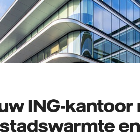
uw ING-kantoor
stadswarmte e