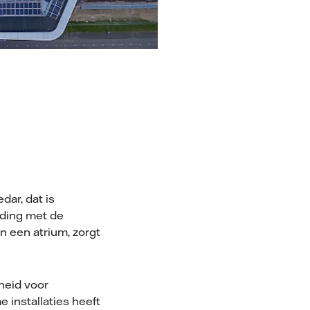
ar, dat is
nding met de
n een atrium, zorgt
heid voor
 installaties heeft