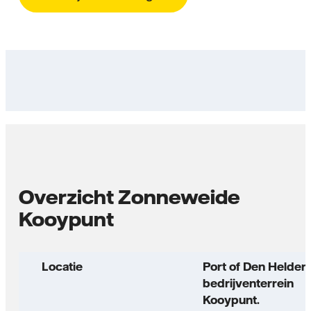
Overzicht Zonneweide
Kooypunt
Locatie
Port of Den Helder 
bedrijven­terrein
Kooypunt.