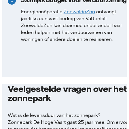
Jaarlijks budget voor verduurzaming
Energiecoöperatie
ZeewoldeZon
ontvangt
jaarlijks een vast bedrag van Vattenfall.
ZeewoldeZon kan daarmee onder ander haar
leden helpen met het verduurzamen van
woningen of andere doelen te realiseren.
Veelgestelde vragen over het
zonnepark
Wat is de levensduur van het zonnepark?
Zonnepark De Hoge Vaart gaat 25 jaar mee. Om ervoo
te zorgen dat het zonnepark zo lang mogelijk meegaat