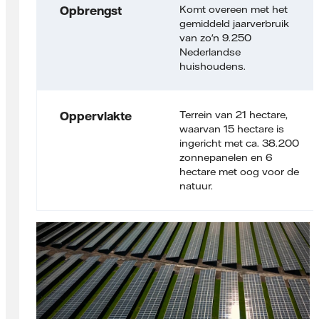
Komt overeen met het
Opbrengst
gemiddeld jaarverbruik
van zo'n 9.250
Nederlandse
huishoudens.
Terrein van 21 hectare,
Opper­vlakte
waarvan 15 hectare is
ingericht met ca. 38.200
zonne­panelen en 6
hectare met oog voor de
natuur.