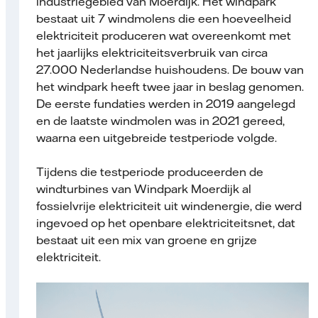
industriegebied van Moerdijk. Het windpark
bestaat uit 7 windmolens die een hoeveelheid
elektriciteit produceren wat overeenkomt met
het jaarlijks elektriciteitsverbruik van circa
27.000 Nederlandse huishoudens. De bouw van
het windpark heeft twee jaar in beslag genomen.
De eerste fundaties werden in 2019 aangelegd
en de laatste windmolen was in 2021 gereed,
waarna een uitgebreide testperiode volgde.
Tijdens die testperiode produceerden de
windturbines van Windpark Moerdijk al
fossielvrije elektriciteit uit windenergie, die werd
ingevoed op het openbare elektriciteitsnet, dat
bestaat uit een mix van groene en grijze
elektriciteit.