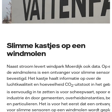
Slimme kastjes op een
windmolen
Naast stroom levert windpark Moerdijk ook data. Op e
de windmolens is een ontvanger voor slimme sensor
bevestigd. Het kastje haalt informatie op over de
luchtkwaliteit en hoeveelheid CO
-uitstoot in het gebi
2
is eenvoudig in te zetten is voor scheepvaart, spoor e
industrie én door gemeenten, overheidsinstanties, be
en particulieren. Het is voor het eerst dat een ontvang
voor slimme sensoren op een windmolen wordt geplaa