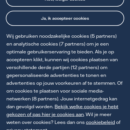
Ja, ik accepteer cookies
Wij gebruiken noodzakelijke cookies (5 partners)
en analytische cookies (7 partners) om je een
optimale gebruikerservaring te bieden. Als je op
Cookie Statement
accepteren klikt, kunnen wij cookies plaatsen van
Privacy & voorwaarden
verschillende derde partijen (12 partners) om
gepersonaliseerde advertenties te tonen en
Klokkenluidersregeling
advertenties op jouw voorkeuren af te stemmen. Of
Toegankelijkheid
om cookies te plaatsen voor sociale media-
netwerken (8 partners). Jouw internetgedrag kan
Werken bij Vattenfall
dan gevolgd worden.
Bekijk welke cookies je hebt
gekozen of pas hier je cookies aan
. Wil je meer
weten over cookies? Lees dan ons
cookiebeleid
of