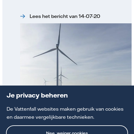
Lees het bericht van 14-07-20
Je privacy beheren
Uitnodiging informatiebijeenkomst Notitie
Reikwijdte en Detailniveau (NRD)
De Vattenfall websites maken gebruik van cookies
en daarmee vergelijkbare technieken.
Lees het bericht van 05-08-20
Nee, weiger cookies