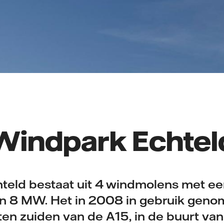
Windpark Echtel
teld bestaat uit 4 windmolens met ee
n 8 MW. Het in 2008 in gebruik geno
en zuiden van de A15, in de buurt van