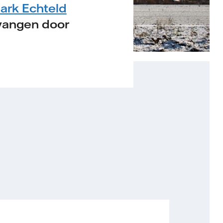
ark Echteld
vangen door