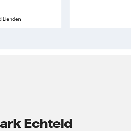
d Lienden
ark Echteld