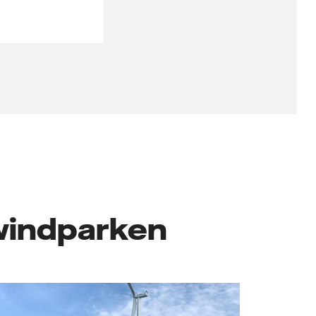
windparken