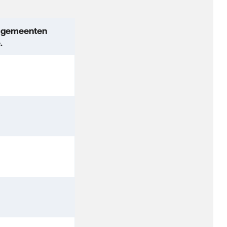
e gemeenten
.