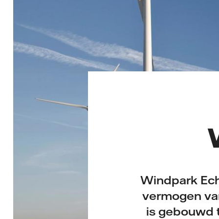
Windpark Ech
vermogen va
is gebouwd t