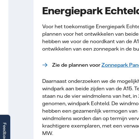
Energiepark Echtel
Voor het toekomstige Energiepark Echt
plannen voor het ontwikkelen van beide 
hebben we voor de noordkant van de A1
ontwikkelen van een zonnepark in de b
Zie de plannen voor
Zonnepark Pan
Daarnaast onderzoeken we de mogelijk
windpark aan beide zijden van de A15. T
staan nu de vier windmolens van het, in
genomen, windpark Echteld. De windmol
hebben een gezamenlijk vermogen van
windmolens worden dan op termijn verv
Feedback
krachtigere exemplaren, met een verw
MW.