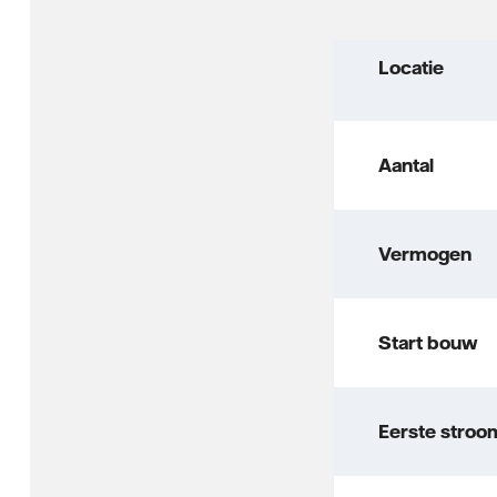
Locatie
Aantal
Vermogen
Start bouw
Eerste stroo