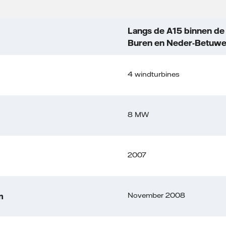
Langs de A15 binnen d
Buren en Neder-Betuwe
4 windturbines
8 MW
2007
November 2008
m