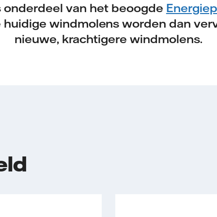
s onderdeel van het beoogde
Energiep
e huidige windmolens worden dan ver
nieuwe, krachtigere windmolens.
eld