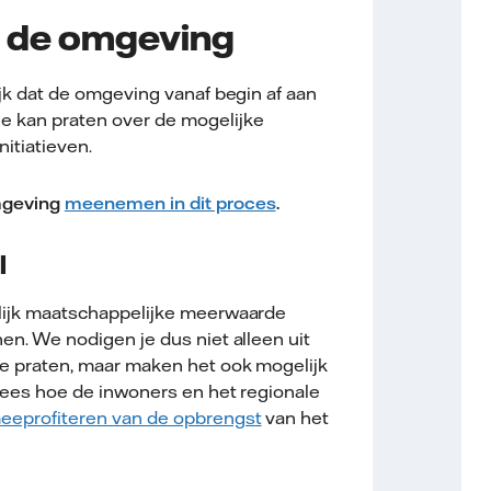
 de omgeving
jk dat de omgeving vanaf begin af aan
 kan praten over de mogelijke
nitiatieven.
mgeving
meenemen in dit proces
.
l
lijk maatschappelijke meerwaarde
n. We nodigen je dus niet alleen uit
e praten, maar maken het ook mogelijk
Lees hoe de inwoners en het regionale
eeprofiteren van de opbrengst
van het