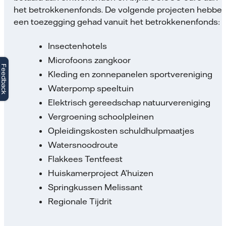
het betrokkenenfonds. De volgende projecten hebbe
een toezegging gehad vanuit het betrokkenenfonds:
Insectenhotels
Microfoons zangkoor
Feedback
Kleding en zonnepanelen sportvereniging
Waterpomp speeltuin
Elektrisch gereedschap natuurvereniging
Vergroening schoolpleinen
Opleidingskosten schuldhulpmaatjes
Watersnoodroute
Flakkees Tentfeest
Huiskamerproject A’huizen
Springkussen Melissant
Regionale Tijdrit