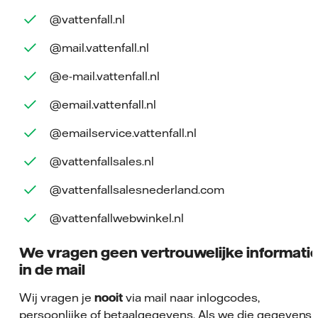
@vattenfall.nl
@mail.vattenfall.nl
@e-mail.vattenfall.nl
@email.vattenfall.nl
@emailservice.vattenfall.nl
@vattenfallsales.nl
@vattenfallsalesnederland.com
@vattenfallwebwinkel.nl
We vragen geen vertrouwelijke informati
in de mail
Wij vragen je
nooit
via mail naar inlogcodes,
persoonlijke of betaalgegevens. Als we die gegevens