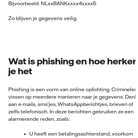
Bijvoorbeeld: NLxxBANKxxxx4xxxx5
Zo blijven je gegevens veilig.
Wat is phishing en hoe herke
je het
Phishing is een vorm van online oplichting. Criminelen
vissen op meerdere manieren naar je gegevens. Denk
aan e-mails, sms’jes, WhatsAppberichtjes, brieven of
zelfs telefonisch. In deze berichten gebruiken ze een
alarmerende reden, zoals:
U heeft een betalingsachterstand, voorkom