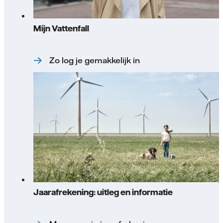
Mijn Vattenfall
Zo log je gemakkelijk in
Jaarafrekening: uitleg en informatie